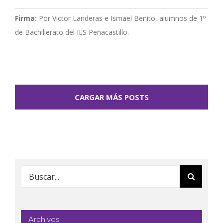
Firma:
Por Victor Landeras e Ismael Benito, alumnos de 1º
de Bachillerato del IES Peñacastillo.
CARGAR MÁS POSTS
Buscar:
Archivos