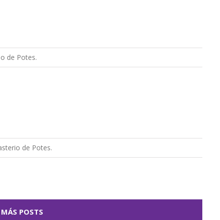
io de Potes.
sterio de Potes.
 MÁS POSTS