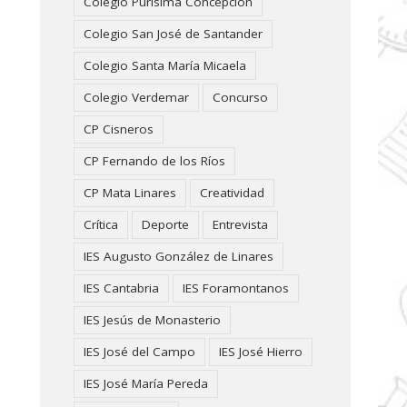
Colegio Purísima Concepción
Colegio San José de Santander
Colegio Santa María Micaela
Colegio Verdemar
Concurso
CP Cisneros
CP Fernando de los Ríos
CP Mata Linares
Creatividad
Crítica
Deporte
Entrevista
IES Augusto González de Linares
IES Cantabria
IES Foramontanos
IES Jesús de Monasterio
IES José del Campo
IES José Hierro
IES José María Pereda