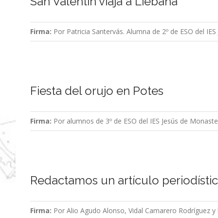
San Valentín viaja a Liébana
Firma:
Por Patricia Santervás. Alumna de 2º de ESO del IES
Fiesta del orujo en Potes
Firma:
Por alumnos de 3º de ESO del IES Jesús de Monaste
Redactamos un artículo periodísti
Firma:
Por Alio Agudo Alonso, Vidal Camarero Rodríguez y 