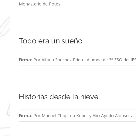
Monasterio de Potes.
Todo era un sueño
Firma:
Por Aitana Sánchez Prieto. Alumna de 3º ESO del IE
Historias desde la nieve
Firma:
Por Manuel Chopitea Kober y Alio Agudo Alonso, al