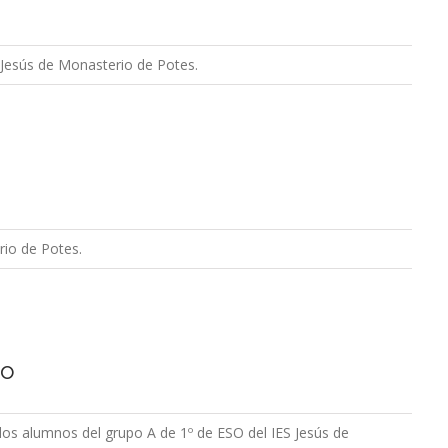
 Jesús de Monasterio de Potes.
rio de Potes.
co
los alumnos del grupo A de 1º de ESO del IES Jesús de