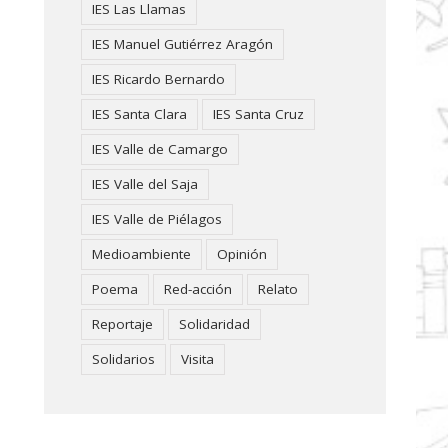
IES Las Llamas
IES Manuel Gutiérrez Aragón
IES Ricardo Bernardo
IES Santa Clara
IES Santa Cruz
IES Valle de Camargo
IES Valle del Saja
IES Valle de Piélagos
Medioambiente
Opinión
Poema
Red-acción
Relato
Reportaje
Solidaridad
Solidarios
Visita