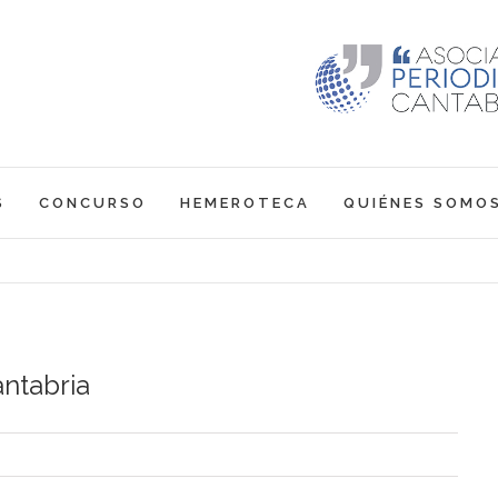
S
CONCURSO
HEMEROTECA
QUIÉNES SOMO
antabria