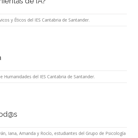
mientas de IA?
icos y Éticos del IES Cantabria de Santander.
a
 de Humanidades del IES Cantabria de Santander.
 tod@s
 Iván, Iana, Amanda y Rocío, estudiantes del Grupo de Psicología