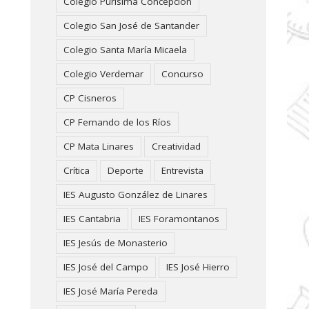
Colegio Purísima Concepción
Colegio San José de Santander
Colegio Santa María Micaela
Colegio Verdemar
Concurso
CP Cisneros
CP Fernando de los Ríos
CP Mata Linares
Creatividad
Crítica
Deporte
Entrevista
IES Augusto González de Linares
IES Cantabria
IES Foramontanos
IES Jesús de Monasterio
IES José del Campo
IES José Hierro
IES José María Pereda