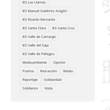
IES Las Llamas
IES Manuel Gutiérrez Aragón
IES Ricardo Bernardo
IES Santa Clara
IES Santa Cruz
IES Valle de Camargo
IES Valle del Saja
IES Valle de Piélagos
Medioambiente
Opinión
Poema
Red-acción
Relato
Reportaje
Solidaridad
Solidarios
Visita