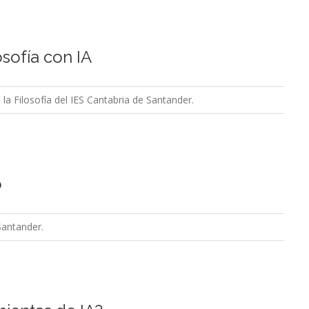
osofía con IA
 la Filosofía del IES Cantabria de Santander.
o
Santander.