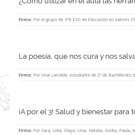
¿Cómo utilizar en el aula las herra
Firma:
Por el grupo de 3ºB ESO de Educación en Valores Cív
La poesía, que nos cura y nos salv
Firma:
Por Unai Larralde, estudiante de 2º de Bachillerato
¡A por el 3! Salud y bienestar para
Firma:
Por Sara, Lidia, Olaya, Unai, Natalia, Gorka, Paula,