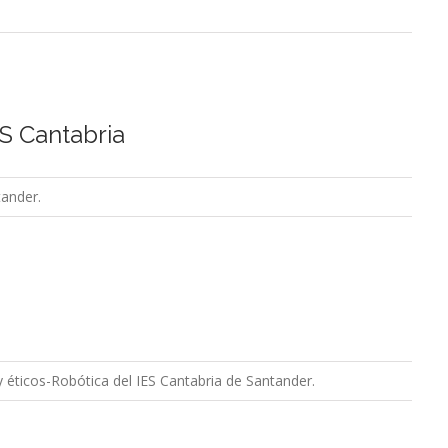
ES Cantabria
tander.
 éticos-Robótica del IES Cantabria de Santander.