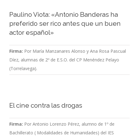
Paulino Viota: «Antonio Banderas ha
preferido ser rico antes que un buen
actor español»
Firma:
Por María Manzanares Alonso y Ana Rosa Pascual
Díez, alumnas de 2º de E.S.O. del CP Menéndez Pelayo
(Torrelavega).
El cine contra las drogas
Firma:
Por Antonio Lorenzo Pérez, alumno de 1º de
Bachillerato ( Modalidades de Humanidades) del IES