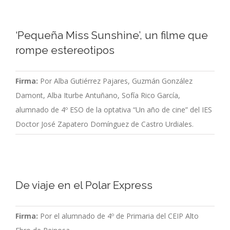
‘Pequeña Miss Sunshine’, un filme que
rompe estereotipos
Firma:
Por Alba Gutiérrez Pajares, Guzmán González
Damont, Alba Iturbe Antuñano, Sofía Rico García,
alumnado de 4º ESO de la optativa “Un año de cine” del IES
Doctor José Zapatero Domínguez de Castro Urdiales.
De viaje en el Polar Express
Firma:
Por el alumnado de 4º de Primaria del CEIP Alto