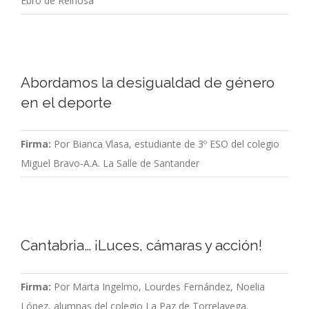
Ebro de Reinosa
Abordamos la desigualdad de género
en el deporte
Firma:
Por Bianca Vlasa, estudiante de 3º ESO del colegio
Miguel Bravo-A.A. La Salle de Santander
Cantabria… ¡Luces, cámaras y acción!
Firma:
Por Marta Ingelmo, Lourdes Fernández, Noelia
López, alumnas del colegio La Paz de Torrelavega.