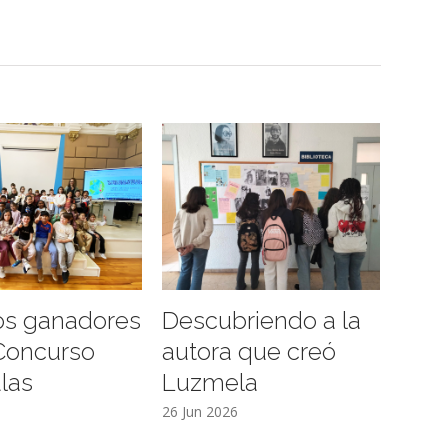
os ganadores
Descubriendo a la
 Concurso
autora que creó
ulas
Luzmela
26 Jun 2026