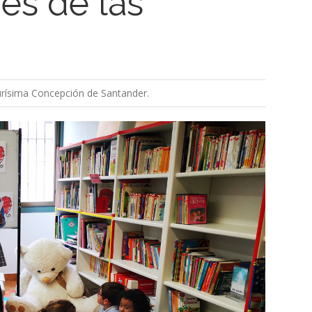
vés de las
Purísima Concepción de Santander.