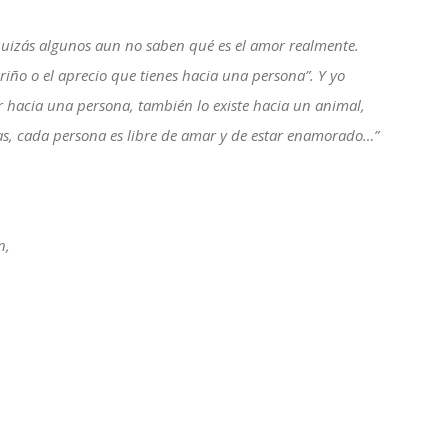
uizás algunos aun no saben qué es el amor realmente.
riño o el aprecio que tienes hacia una persona”. Y yo
or hacia una persona, también lo existe hacia un animal,
las, cada persona es libre de amar y de estar enamorado…”
n,