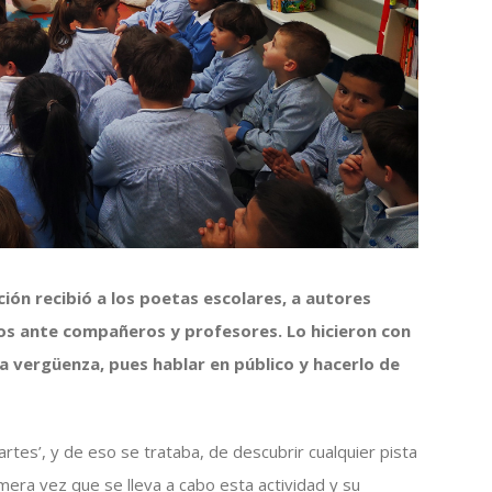
ción recibió a los poetas escolares, a autores
tos ante compañeros y profesores. Lo hicieron con
la vergüenza, pues hablar en público y hacerlo de
partes’, y de eso se trataba, de descubrir cualquier pista
imera vez que se lleva a cabo esta actividad y su