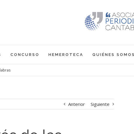
S
CONCURSO
HEMEROTECA
QUIÉNES SOMO
alabras
Anterior
Siguiente