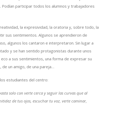
. Podían participar todos los alumnos y trabajadores
eatividad, la expresividad, la oratoria y, sobre todo, la
tir sus sentimientos. Algunos se aprendieron de
so, algunos los cantaron e interpretaron. Sin lugar a
rutado y se han sentido protagonistas durante unos
n eco a sus sentimientos, una forma de expresar su
ia, de un amigo, de una pareja…
los estudiantes del centro:
sta solo con verte cerca y seguir las curvas que al
tidez de tus ojos, escuchar tu voz, verte caminar,