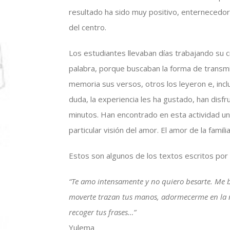
resultado ha sido muy positivo, enternecedor
del centro.
Los estudiantes llevaban días trabajando su cr
palabra, porque buscaban la forma de transmi
memoria sus versos, otros los leyeron e, inclu
duda, la experiencia les ha gustado, han disf
minutos. Han encontrado en esta actividad u
particular visión del amor. El amor de la famil
Estos son algunos de los textos escritos por 
“Te amo intensamente y no quiero besarte. Me ba
moverte trazan tus manos, adormecerme en la ni
recoger tus frases…”
Yulema