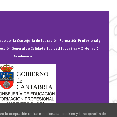
do por la Consejería de Educación, Formación Profesional y
rección General de Calidad y Equidad Educativa y Ordenación
Académica.
ara la aceptación de las mencionadas cookies y la aceptación de