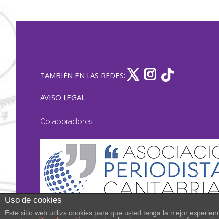
TAMBIÉN EN LAS REDES:
AVISO LEGAL
Colaboradores
Uso de cookies
Este sitio web utiliza cookies para que usted tenga la mejor experi