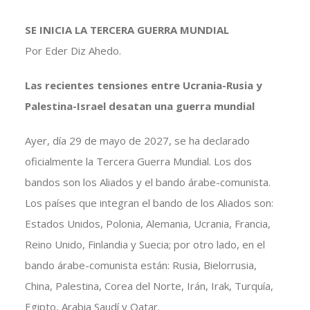
SE INICIA LA TERCERA GUERRA MUNDIAL
Por Eder Diz Ahedo.
Las recientes tensiones entre Ucrania-Rusia y
Palestina-Israel desatan una guerra mundial
Ayer, día 29 de mayo de 2027, se ha declarado
oficialmente la Tercera Guerra Mundial. Los dos
bandos son los Aliados y el bando árabe-comunista.
Los países que integran el bando de los Aliados son:
Estados Unidos, Polonia, Alemania, Ucrania, Francia,
Reino Unido, Finlandia y Suecia; por otro lado, en el
bando árabe-comunista están: Rusia, Bielorrusia,
China, Palestina, Corea del Norte, Irán, Irak, Turquía,
Egipto, Arabia Saudí y Qatar.