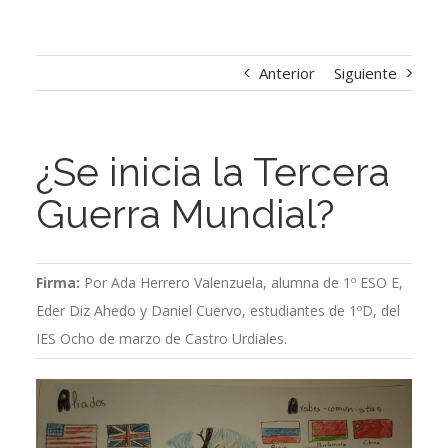
Anterior
Siguiente
¿Se inicia la Tercera
Guerra Mundial?
Firma:
Por Ada Herrero Valenzuela, alumna de 1º ESO E,
Eder Diz Ahedo y Daniel Cuervo, estudiantes de 1ºD, del
IES Ocho de marzo de Castro Urdiales.
Ver
imagen