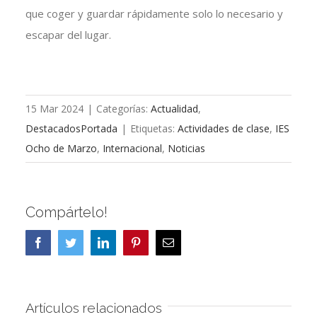
que coger y guardar rápidamente solo lo necesario y
escapar del lugar.
15 Mar 2024
|
Categorías:
Actualidad
,
DestacadosPortada
|
Etiquetas:
Actividades de clase
,
IES
Ocho de Marzo
,
Internacional
,
Noticias
Compártelo!
Facebook
Twitter
LinkedIn
Pinterest
Correo
electrónico
Artículos relacionados