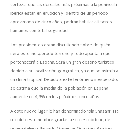
certeza, que las dorsales más próximas a la península
ibérica están en erupción y, dentro de un periodo
aproximado de cinco años, podrán habitar allí seres
humanos con total seguridad.
Los presidentes están discutiendo sobre de quién
será este inesperado terreno y todo apunta a que
pertenecerá a España. Será un gran destino turístico
debido a su localización geográfica, ya que se asimila a
un clima tropical. Debido a este fenómeno inesperado,
se estima que la media de la población en España
aumente un 4,6% en los próximos cinco años.
A este nuevo lugar le han denominado ‘isla Shasani’. Ha
recibido este nombre gracias a su descubridor, de
origen italiano, llamado Giuseppe González Ramírez,