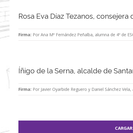
Rosa Eva Díaz Tezanos, consejera
Firma:
Por Ana Mª Fernández Peñalba, alumna de 4º de ESO
Íñigo de la Serna, alcalde de Sant
Firma:
Por Javier Oyarbide Reguero y Daniel Sánchez Vela,
CARGAR