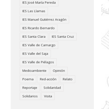
IES José María Pereda
IES Las Llamas
IES Manuel Gutiérrez Aragón
IES Ricardo Bernardo
IES Santa Clara
IES Santa Cruz
IES Valle de Camargo
IES Valle del Saja
IES Valle de Piélagos
Medioambiente
Opinión
Poema
Red-acción
Relato
Reportaje
Solidaridad
Solidarios
Visita