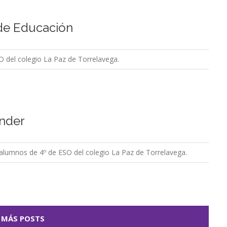
 de Educación
 del colegio La Paz de Torrelavega.
ander
 alumnos de 4º de ESO del colegio La Paz de Torrelavega.
 MÁS POSTS