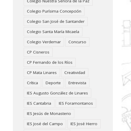
Colegio Nuestra Señora de la Paz
Colegio Purísima Concepción
Colegio San José de Santander
Colegio Santa María Micaela
Colegio Verdemar
Concurso
CP Cisneros
CP Fernando de los Ríos
CP Mata Linares
Creatividad
Crítica
Deporte
Entrevista
IES Augusto González de Linares
IES Cantabria
IES Foramontanos
IES Jesús de Monasterio
IES José del Campo
IES José Hierro