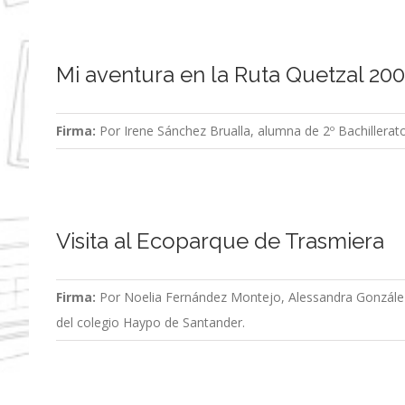
Mi aventura en la Ruta Quetzal 20
Firma:
Por Irene Sánchez Brualla, alumna de 2º Bachillerato
Visita al Ecoparque de Trasmiera
Firma:
Por Noelia Fernández Montejo, Alessandra González
del colegio Haypo de Santander.