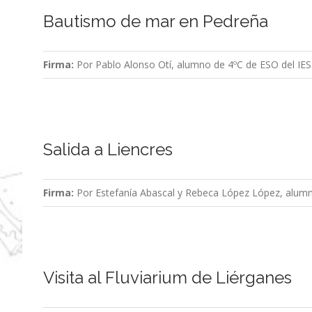
Bautismo de mar en Pedreña
Firma:
Por Pablo Alonso Otí, alumno de 4ºC de ESO del IES
Salida a Liencres
Firma:
Por Estefanía Abascal y Rebeca López López, alumna
Visita al Fluviarium de Liérganes