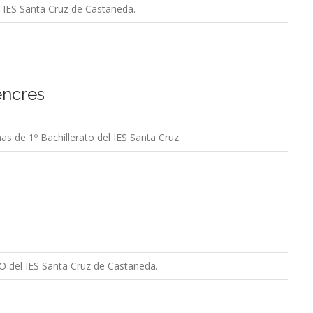
l IES Santa Cruz de Castañeda.
encres
s de 1º Bachillerato del IES Santa Cruz.
 del IES Santa Cruz de Castañeda.