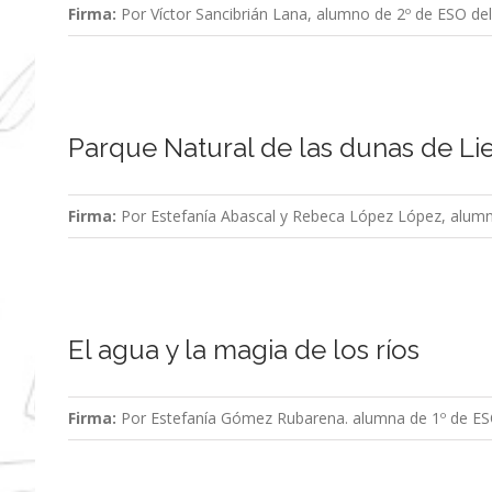
Firma:
Por Víctor Sancibrián Lana, alumno de 2º de ESO de
Parque Natural de las dunas de Li
Firma:
Por Estefanía Abascal y Rebeca López López, alumna
El agua y la magia de los ríos
Firma:
Por Estefanía Gómez Rubarena. alumna de 1º de ESO