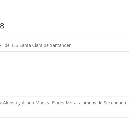
08
 I del IES Santa Clara de Santander.
 Alonso y Aliana Maritza Flores Mora, alumnas de Secundaria