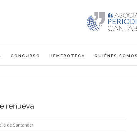
S
CONCURSO
HEMEROTECA
QUIÉNES SOMO
 se renueva
alle de Santander.