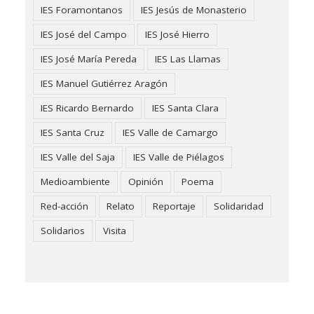
IES Foramontanos
IES Jesús de Monasterio
IES José del Campo
IES José Hierro
IES José María Pereda
IES Las Llamas
IES Manuel Gutiérrez Aragón
IES Ricardo Bernardo
IES Santa Clara
IES Santa Cruz
IES Valle de Camargo
IES Valle del Saja
IES Valle de Piélagos
Medioambiente
Opinión
Poema
Red-acción
Relato
Reportaje
Solidaridad
Solidarios
Visita