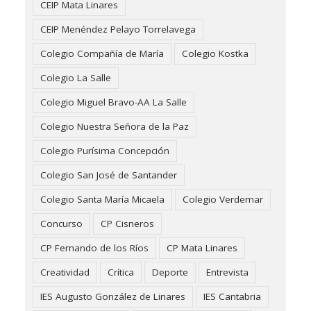
CEIP Mata Linares
CEIP Menéndez Pelayo Torrelavega
Colegio Compañía de María
Colegio Kostka
Colegio La Salle
Colegio Miguel Bravo-AA La Salle
Colegio Nuestra Señora de la Paz
Colegio Purísima Concepción
Colegio San José de Santander
Colegio Santa María Micaela
Colegio Verdemar
Concurso
CP Cisneros
CP Fernando de los Ríos
CP Mata Linares
Creatividad
Crítica
Deporte
Entrevista
IES Augusto González de Linares
IES Cantabria