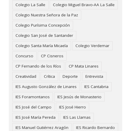
Colegio La Salle
Colegio Miguel Bravo-AA La Salle
Colegio Nuestra Señora de la Paz
Colegio Purísima Concepción
Colegio San José de Santander
Colegio Santa María Micaela
Colegio Verdemar
Concurso
CP Cisneros
CP Fernando de los Ríos
CP Mata Linares
Creatividad
Crítica
Deporte
Entrevista
IES Augusto González de Linares
IES Cantabria
IES Foramontanos
IES Jesús de Monasterio
IES José del Campo
IES José Hierro
IES José María Pereda
IES Las Llamas
IES Manuel Gutiérrez Aragón
IES Ricardo Bernardo