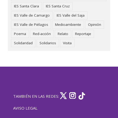
IES Santa Clara
IES Santa Cruz
IES Valle de Camargo
IES Valle del Saja
IES Valle de Piélagos
Medioambiente
Opinión
Poema
Red-acción
Relato
Reportaje
Solidaridad
Solidarios
Visita
TAMBIÉN EN LAS REDES:
AVISO LEGAL