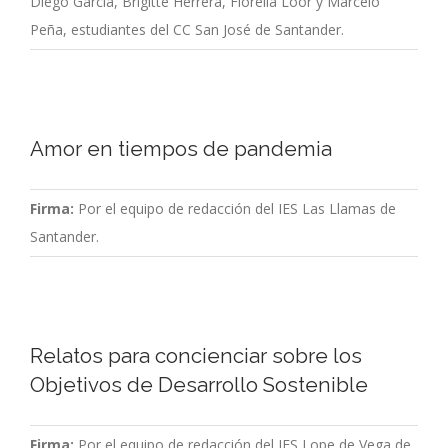
Diego García, Brigitte Herrera, Fiorella Loor y Marcelo
Peña, estudiantes del CC San José de Santander.
Amor en tiempos de pandemia
Firma:
Por el equipo de redacción del IES Las Llamas de
Santander.
Relatos para concienciar sobre los
Objetivos de Desarrollo Sostenible
Firma:
Por el equipo de redacción del IES Lope de Vega de