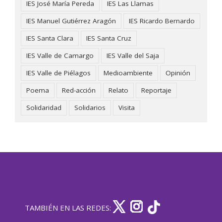
IES José María Pereda
IES Las Llamas
IES Manuel Gutiérrez Aragón
IES Ricardo Bernardo
IES Santa Clara
IES Santa Cruz
IES Valle de Camargo
IES Valle del Saja
IES Valle de Piélagos
Medioambiente
Opinión
Poema
Red-acción
Relato
Reportaje
Solidaridad
Solidarios
Visita
TAMBIÉN EN LAS REDES: