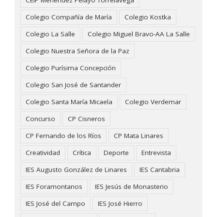
CEIP Menéndez Pelayo Torrelavega
Colegio Compañía de María
Colegio Kostka
Colegio La Salle
Colegio Miguel Bravo-AA La Salle
Colegio Nuestra Señora de la Paz
Colegio Purísima Concepción
Colegio San José de Santander
Colegio Santa María Micaela
Colegio Verdemar
Concurso
CP Cisneros
CP Fernando de los Ríos
CP Mata Linares
Creatividad
Crítica
Deporte
Entrevista
IES Augusto González de Linares
IES Cantabria
IES Foramontanos
IES Jesús de Monasterio
IES José del Campo
IES José Hierro