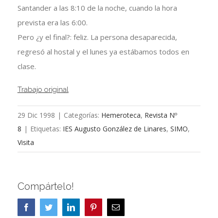
Santander a las 8:10 de la noche, cuando la hora
prevista era las 6:00.
Pero ¿y el final?: feliz. La persona desaparecida,
regresó al hostal y el lunes ya estábamos todos en
clase.
Trabajo original
29 Dic 1998
|
Categorías:
Hemeroteca
,
Revista Nº
8
|
Etiquetas:
IES Augusto González de Linares
,
SIMO
,
Visita
Compártelo!
Facebook
Twitter
LinkedIn
Pinterest
Correo
electrónico