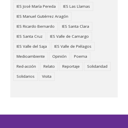
IES José María Pereda
IES Las Llamas
IES Manuel Gutiérrez Aragón
IES Ricardo Bernardo
IES Santa Clara
IES Santa Cruz
IES Valle de Camargo
IES Valle del Saja
IES Valle de Piélagos
Medioambiente
Opinión
Poema
Red-acción
Relato
Reportaje
Solidaridad
Solidarios
Visita