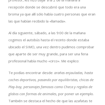
profesor, les hizo bajar a la 2 de la mañana a
recepción donde se descubrió que todo era una
broma ya que allí sólo había cuatro personas que eran
las que habían recibido la «llamada».
Al día siguiente, sábado, a las 9:00 de la mañana
cogimos el autobús hasta el recinto donde estaba
ubicado el SIMO, una vez dentro pudimos comprobar
que aparte de ser muy grande, para ser una feria
profesional había mucho «circo». Me explico:
Te podías encontrar desde:
arañas enjauladas, hasta
coches deportivos, pasando por equilibristas, chicas de
Play-boy, personajes famosos como Checa y regalos de
globos con formas de animales
, por poner un ejemplo.
También se destaca el hecho de que las azafatas te