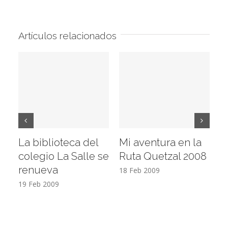
Artículos relacionados
La biblioteca del
Mi aventura en la
Vi
colegio La Salle se
Ruta Quetzal 2008
E
renueva
T
18 Feb 2009
19 Feb 2009
17