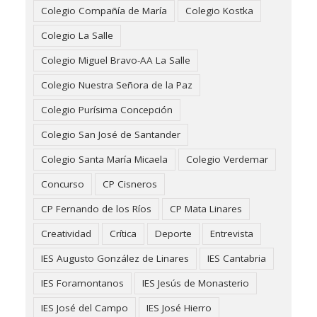
Colegio Compañía de María
Colegio Kostka
Colegio La Salle
Colegio Miguel Bravo-AA La Salle
Colegio Nuestra Señora de la Paz
Colegio Purísima Concepción
Colegio San José de Santander
Colegio Santa María Micaela
Colegio Verdemar
Concurso
CP Cisneros
CP Fernando de los Ríos
CP Mata Linares
Creatividad
Crítica
Deporte
Entrevista
IES Augusto González de Linares
IES Cantabria
IES Foramontanos
IES Jesús de Monasterio
IES José del Campo
IES José Hierro