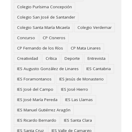
Colegio Purísima Concepción
Colegio San José de Santander
Colegio Santa María Micaela
Colegio Verdemar
Concurso
CP Cisneros
CP Fernando de los Ríos
CP Mata Linares
Creatividad
Crítica
Deporte
Entrevista
IES Augusto González de Linares
IES Cantabria
IES Foramontanos
IES Jesús de Monasterio
IES José del Campo
IES José Hierro
IES José María Pereda
IES Las Llamas
IES Manuel Gutiérrez Aragón
IES Ricardo Bernardo
IES Santa Clara
IES Santa Cruz
IES Valle de Camargo