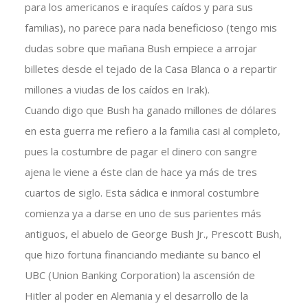
para los americanos e iraquíes caídos y para sus
familias), no parece para nada beneficioso (tengo mis
dudas sobre que mañana Bush empiece a arrojar
billetes desde el tejado de la Casa Blanca o a repartir
millones a viudas de los caídos en Irak).
Cuando digo que Bush ha ganado millones de dólares
en esta guerra me refiero a la familia casi al completo,
pues la costumbre de pagar el dinero con sangre
ajena le viene a éste clan de hace ya más de tres
cuartos de siglo. Esta sádica e inmoral costumbre
comienza ya a darse en uno de sus parientes más
antiguos, el abuelo de George Bush Jr., Prescott Bush,
que hizo fortuna financiando mediante su banco el
UBC (Union Banking Corporation) la ascensión de
Hitler al poder en Alemania y el desarrollo de la