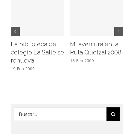
La biblioteca del
Mi aventura en la
Vi
colegio La Salle se
Ruta Quetzal 2008
E
renueva
T
18 Feb 2009
19 Feb 2009
17
Buscar: