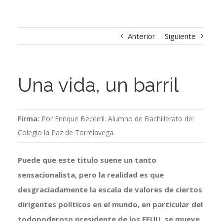
Anterior
Siguiente
Una vida, un barril
Firma:
Por Enrique Becerril. Alumno de Bachillerato del
Colegio la Paz de Torrelavega.
Puede que este titulo suene un tanto
sensacionalista, pero la realidad es que
desgraciadamente la escala de valores de ciertos
dirigentes políticos en el mundo, en particular del
todopoderoso presidente de los EEUU, se mueve