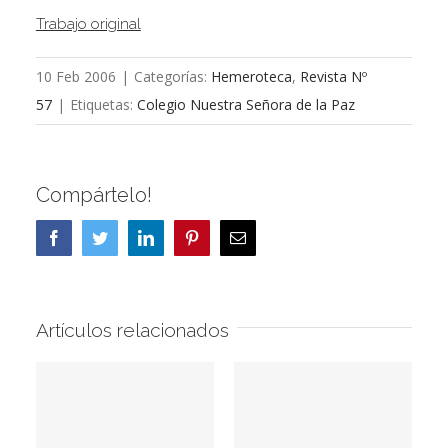
Trabajo original
10 Feb 2006
|
Categorías:
Hemeroteca
,
Revista Nº
57
|
Etiquetas:
Colegio Nuestra Señora de la Paz
Compártelo!
Facebook
Twitter
LinkedIn
Pinterest
Correo
electrónico
Artículos relacionados