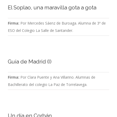
El Soplao, una maravilla gota a gota
Firma:
Por Mercedes Sáenz de Buroaga. Alumna de 3º de
ESO del Colegio La Salle de Santander.
Guía de Madrid (I)
Firma:
Por Clara Puente y Ana Villarino. Alumnas de
Bachillerato del colegio La Paz de Torrelavega.
Un día en Corbán