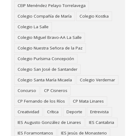
CEIP Menéndez Pelayo Torrelavega
Colegio Compañía de María
Colegio Kostka
Colegio La Salle
Colegio Miguel Bravo-AA La Salle
Colegio Nuestra Señora de la Paz
Colegio Purísima Concepción
Colegio San José de Santander
Colegio Santa María Micaela
Colegio Verdemar
Concurso
CP Cisneros
CP Fernando de los Ríos
CP Mata Linares
Creatividad
Crítica
Deporte
Entrevista
IES Augusto González de Linares
IES Cantabria
IES Foramontanos
IES Jesús de Monasterio