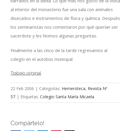
narrados en la Biblia. Lo que más nos gustó de la visita
al interior del monasterio fue una sala con animales
disecados e instrumentos de física y química. Después
los seminaristas nos comentaron por qué querían ser
sacerdote y les hicimos algunas preguntas.
Finalmente a las cinco de la tarde regresamos al
colegio en el autobús municipal.
Trabajo original
22 Feb 2006
|
Categorías:
Hemeroteca
,
Revista Nº
57
|
Etiquetas:
Colegio Santa María Micaela
Compártelo!