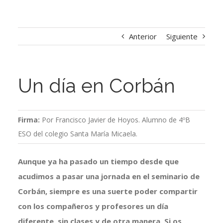
Anterior
Siguiente
Un día en Corbán
Firma:
Por Francisco Javier de Hoyos. Alumno de 4ºB
ESO del colegio Santa María Micaela.
Aunque ya ha pasado un tiempo desde que
acudimos a pasar una jornada en el seminario de
Corbán, siempre es una suerte poder compartir
con los compañeros y profesores un día
diferente, sin clases y de otra manera. Si os