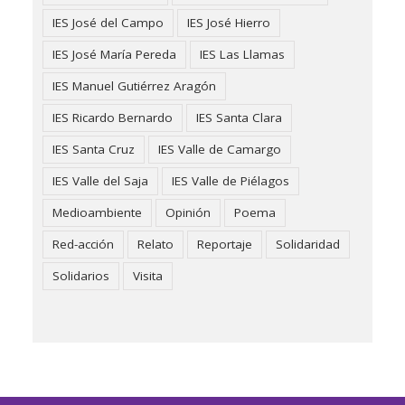
IES José del Campo
IES José Hierro
IES José María Pereda
IES Las Llamas
IES Manuel Gutiérrez Aragón
IES Ricardo Bernardo
IES Santa Clara
IES Santa Cruz
IES Valle de Camargo
IES Valle del Saja
IES Valle de Piélagos
Medioambiente
Opinión
Poema
Red-acción
Relato
Reportaje
Solidaridad
Solidarios
Visita