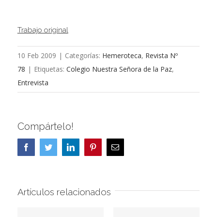
Trabajo original
10 Feb 2009
|
Categorías:
Hemeroteca
,
Revista Nº
78
|
Etiquetas:
Colegio Nuestra Señora de la Paz
,
Entrevista
Compártelo!
Facebook
Twitter
LinkedIn
Pinterest
Correo
electrónico
Artículos relacionados