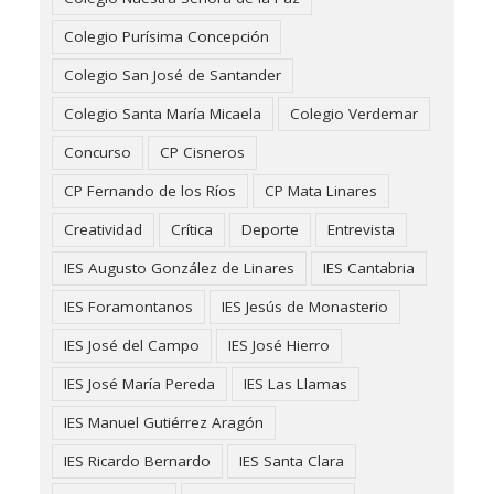
Colegio Purísima Concepción
Colegio San José de Santander
Colegio Santa María Micaela
Colegio Verdemar
Concurso
CP Cisneros
CP Fernando de los Ríos
CP Mata Linares
Creatividad
Crítica
Deporte
Entrevista
IES Augusto González de Linares
IES Cantabria
IES Foramontanos
IES Jesús de Monasterio
IES José del Campo
IES José Hierro
IES José María Pereda
IES Las Llamas
IES Manuel Gutiérrez Aragón
IES Ricardo Bernardo
IES Santa Clara