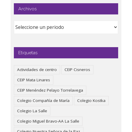
Archivos
Etiquetas
Actividades de centro
CEIP Cisneros
CEIP Mata Linares
CEIP Menéndez Pelayo Torrelavega
Colegio Compañía de María
Colegio Kostka
Colegio La Salle
Colegio Miguel Bravo-AA La Salle
Colegio Nuestra Señora de la Paz