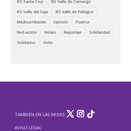
IES Santa Cruz
IES Valle de Camargo
IES Valle del Saja
IES Valle de Piélagos
Medioambiente
Opinión
Poema
Red-acción
Relato
Reportaje
Solidaridad
Solidarios
Visita
TAMBIÉN EN LAS REDES:
AVISO LEGAL