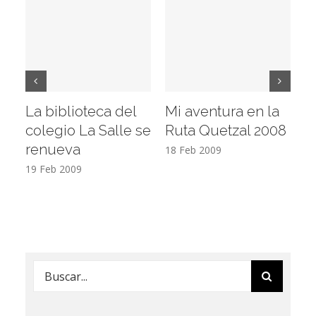
La biblioteca del
Mi aventura en la
Vi
colegio La Salle se
Ruta Quetzal 2008
E
renueva
T
18 Feb 2009
19 Feb 2009
17
Buscar: