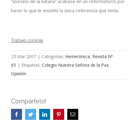
“asesino de la katana” acabase en un reformatorio por
hacer lo que le enseñó la única referencia que tenía.
Trabajo original
23 Mar 2007
|
Categorías:
Hemeroteca
,
Revista Nº
65
|
Etiquetas:
Colegio Nuestra Señora de la Paz
,
Opinión
Compártelo!
Facebook
Twitter
LinkedIn
Pinterest
Correo
electrónico