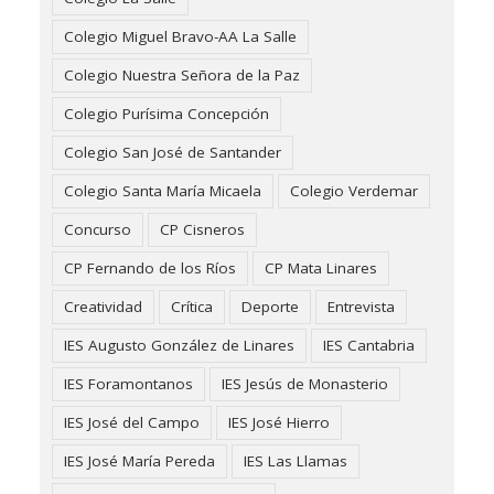
Colegio Miguel Bravo-AA La Salle
Colegio Nuestra Señora de la Paz
Colegio Purísima Concepción
Colegio San José de Santander
Colegio Santa María Micaela
Colegio Verdemar
Concurso
CP Cisneros
CP Fernando de los Ríos
CP Mata Linares
Creatividad
Crítica
Deporte
Entrevista
IES Augusto González de Linares
IES Cantabria
IES Foramontanos
IES Jesús de Monasterio
IES José del Campo
IES José Hierro
IES José María Pereda
IES Las Llamas