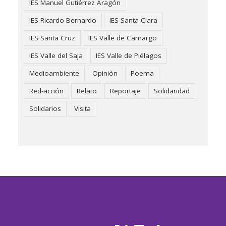
IES Manuel Gutiérrez Aragón
IES Ricardo Bernardo
IES Santa Clara
IES Santa Cruz
IES Valle de Camargo
IES Valle del Saja
IES Valle de Piélagos
Medioambiente
Opinión
Poema
Red-acción
Relato
Reportaje
Solidaridad
Solidarios
Visita