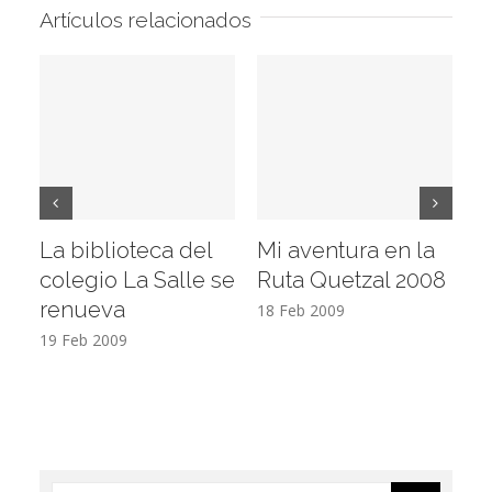
Artículos relacionados
La biblioteca del
Mi aventura en la
Vi
colegio La Salle se
Ruta Quetzal 2008
E
renueva
T
18 Feb 2009
19 Feb 2009
17