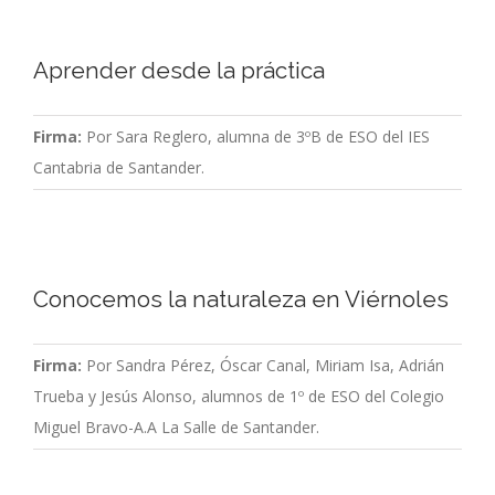
Aprender desde la práctica
Firma:
Por Sara Reglero, alumna de 3ºB de ESO del IES
Cantabria de Santander.
Conocemos la naturaleza en Viérnoles
Firma:
Por Sandra Pérez, Óscar Canal, Miriam Isa, Adrián
Trueba y Jesús Alonso, alumnos de 1º de ESO del Colegio
Miguel Bravo-A.A La Salle de Santander.