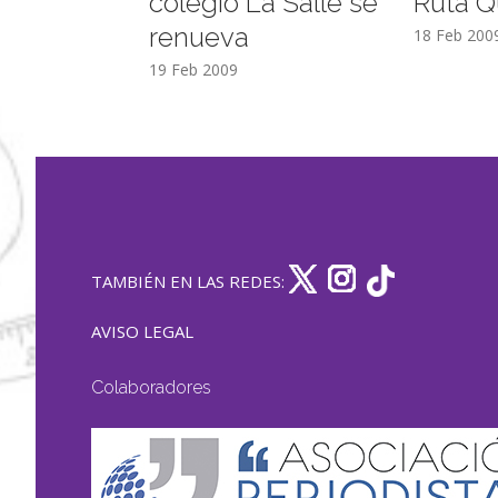
colegio La Salle se
Ruta Q
renueva
18 Feb 200
19 Feb 2009
TAMBIÉN EN LAS REDES:
AVISO LEGAL
Colaboradores