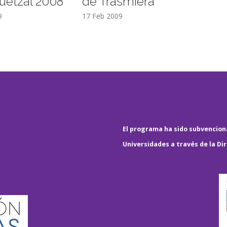
uetzal 2008
de Trasmiera
9
17 Feb 2009
El programa ha sido subvenciona
Universidades a través de la Di