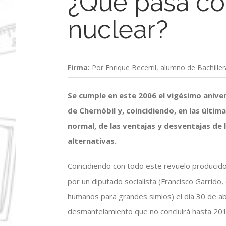
¿Qué pasa co
nuclear?
Firma:
Por Enrique Becerril, alumno de Bachille
Se cumple en este 2006 el vigésimo aniver
de Chernóbil y, coincidiendo, en las últi
normal, de las ventajas y desventajas de l
alternativas.
Coincidiendo con todo este revuelo producid
por un diputado socialista (Francisco Garrido
humanos para grandes simios) el día 30 de abr
desmantelamiento que no concluirá hasta 2015,