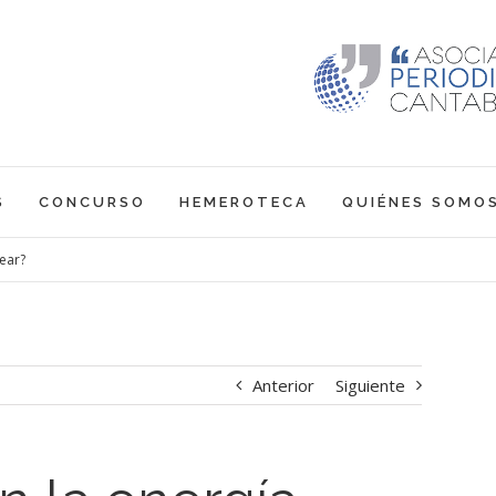
S
CONCURSO
HEMEROTECA
QUIÉNES SOMO
ear?
Anterior
Siguiente