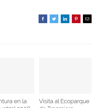
Facebook
Twitter
LinkedIn
Pinterest
Correo
electrónico
ntura en la
Visita al Ecoparque