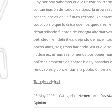
Hoy por hoy sabemos que la utilización irraci
contaminación de todos los tipos, la urbaniza
consecuencias en un futuro cercano. Ya estam
todo, con lo que lo único que nos queda es r
desarrollando fuentes de energía alternativ
petróleo… en definitiva, dejando de hacer t
pocos años, seguimos haciendo. Así que la so
nucleares, ni muchísimo menos por poner más 
políticas ambientales sostenibles y basadas en 
renovables y concienciar a la población par
Trabajo original
03 May 2006
|
Categorías:
Hemeroteca
,
Revist
Opinión