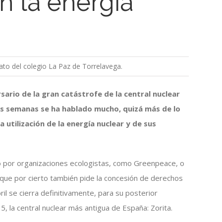
n la energía
rato del colegio La Paz de Torrelavega.
sario de la gran catástrofe de la central nuclear
mas semanas se ha hablado mucho, quizá más de lo
a utilización de la energía nuclear y de sus
o por organizaciones ecologistas, como Greenpeace, o
, que por cierto también pide la concesión de derechos
il se cierra definitivamente, para su posterior
 la central nuclear más antigua de España: Zorita.