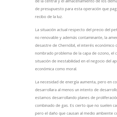
de la central y el almacenamiento de los demá
de presupuesto para esta operación que pag
recibo de la luz.
La situación actual respecto del precio del p
no renovable y además contaminante, la amen
desastre de Chernóbil, el interés económico 
nombrado problema de la capa de ozono, el ca
situación de inestabilidad en el negocio del a
económica como moral.
La necesidad de energía aumenta, pero en con
desarrollara al menos un intento de desarroll
estamos desarrollando planes de proliferación
combinado de gas. Es cierto que no suelen ca
pero el daño que causan al medio ambiente c