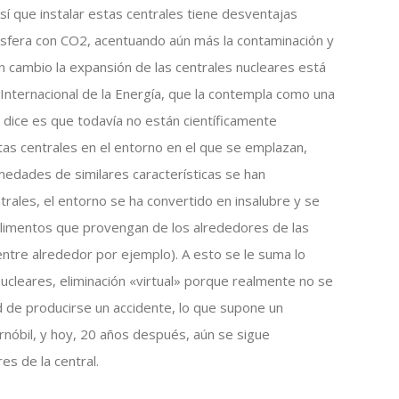
í que instalar estas centrales tiene desventajas
ósfera con CO2, acentuando aún más la contaminación y
n cambio la expansión de las centrales nucleares está
Internacional de la Energía, que la contempla como una
o dice es que todavía no están científicamente
as centrales en el entorno en el que se emplazan,
medades de similares características se han
trales, el entorno se ha convertido en insalubre y se
limentos que provengan de los alrededores de las
ntre alrededor por ejemplo). A esto se le suma lo
nucleares, eliminación «virtual» porque realmente no se
ad de producirse un accidente, lo que supone un
rnóbil, y hoy, 20 años después, aún se sigue
es de la central.