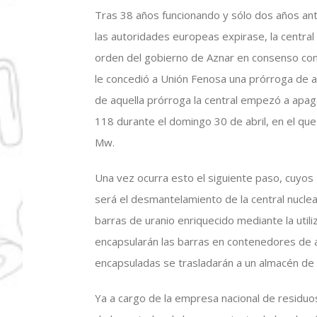
Tras 38 años funcionando y sólo dos años an
las autoridades europeas expirase, la central
orden del gobierno de Aznar en consenso con 
le concedió a Unión Fenosa una prórroga de al
de aquella prórroga la central empezó a apag
118 durante el domingo 30 de abril, en el que
Mw.
Una vez ocurra esto el siguiente paso, cuyos 
será el desmantelamiento de la central nuclear
barras de uranio enriquecido mediante la util
encapsularán las barras en contenedores de 
encapsuladas se trasladarán a un almacén de
Ya a cargo de la empresa nacional de residuos