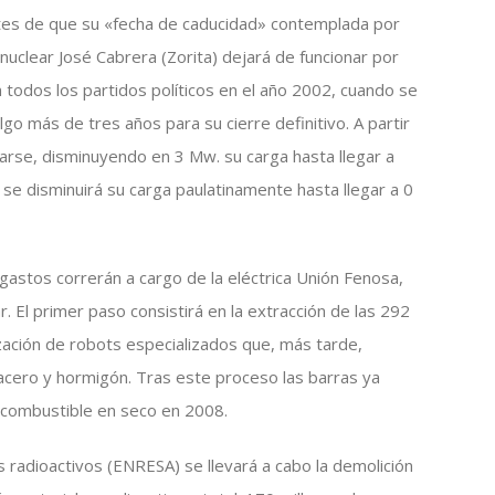
tes de que su «fecha de caducidad» contemplada por
 nuclear José Cabrera (Zorita) dejará de funcionar por
todos los partidos políticos en el año 2002, cuando se
go más de tres años para su cierre definitivo. A partir
arse, disminuyendo en 3 Mw. su carga hasta llegar a
 se disminuirá su carga paulatinamente hasta llegar a 0
gastos correrán a cargo de la eléctrica Unión Fenosa,
. El primer paso consistirá en la extracción de las 292
ización de robots especializados que, más tarde,
acero y hormigón. Tras este proceso las barras ya
 combustible en seco en 2008.
 radioactivos (ENRESA) se llevará a cabo la demolición