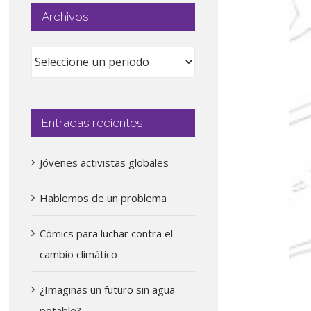
Archivos
Entradas recientes
Jóvenes activistas globales
Hablemos de un problema
Cómics para luchar contra el
cambio climático
¿Imaginas un futuro sin agua
potable?