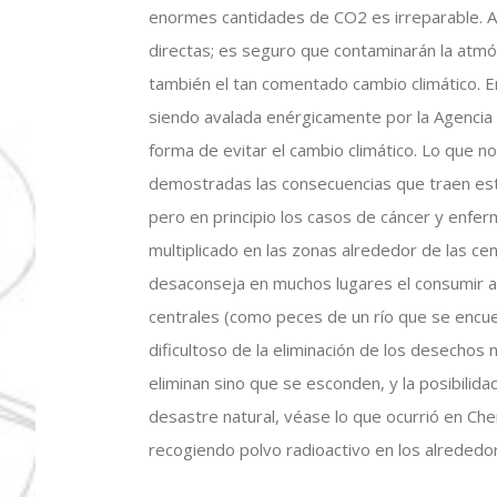
enormes cantidades de CO2 es irreparable. As
directas; es seguro que contaminarán la atm
también el tan comentado cambio climático. E
siendo avalada enérgicamente por la Agencia 
forma de evitar el cambio climático. Lo que n
demostradas las consecuencias que traen est
pero en principio los casos de cáncer y enfer
multiplicado en las zonas alrededor de las cen
desaconseja en muchos lugares el consumir a
centrales (como peces de un río que se encue
dificultoso de la eliminación de los desechos 
eliminan sino que se esconden, y la posibilid
desastre natural, véase lo que ocurrió en Che
recogiendo polvo radioactivo en los alrededor