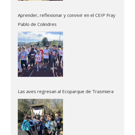
Aprender, reflexionar y convivir en el CEIP Fray
Pablo de Colindres
Las aves regresan al Ecoparque de Trasmiera