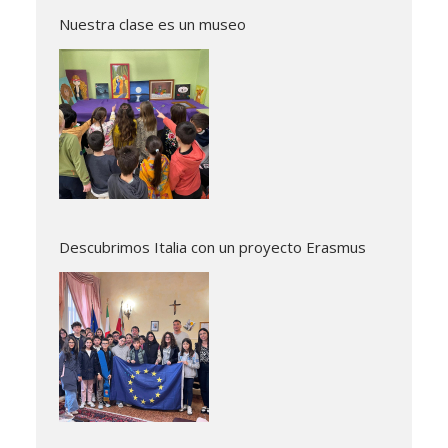
Nuestra clase es un museo
Descubrimos Italia con un proyecto Erasmus