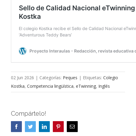
02 Jun 2026
|
Categorías:
Peques
|
Etiquetas:
Colegio
Kostka
,
Competencia lingüística
,
eTwinning
,
Inglés
Compártelo!
Facebook
Twitter
LinkedIn
Pinterest
Correo
electrónico