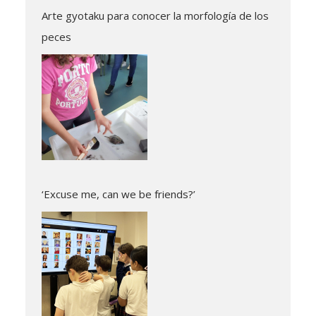
Arte gyotaku para conocer la morfología de los
peces
‘Excuse me, can we be friends?’