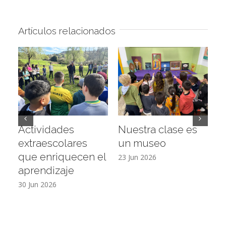
Artículos relacionados
Actividades
Nuestra clase es
D
extraescolares
un museo
c
que enriquecen el
E
23 Jun 2026
aprendizaje
16
30 Jun 2026