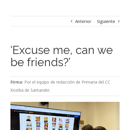
Anterior
Siguiente
‘Excuse me, can we
be friends?’
Firma:
Por el equipo de redacción de Primaria del CC
Kostka de Santander.
Ver
imagen
más