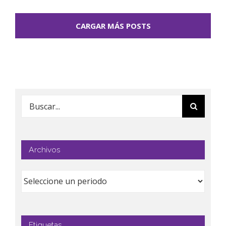
CARGAR MÁS POSTS
Buscar:
Archivos
Etiquetas