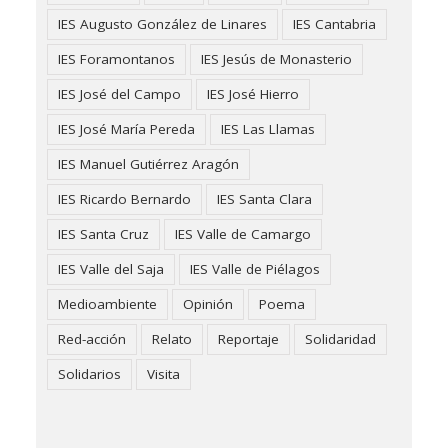
IES Augusto González de Linares
IES Cantabria
IES Foramontanos
IES Jesús de Monasterio
IES José del Campo
IES José Hierro
IES José María Pereda
IES Las Llamas
IES Manuel Gutiérrez Aragón
IES Ricardo Bernardo
IES Santa Clara
IES Santa Cruz
IES Valle de Camargo
IES Valle del Saja
IES Valle de Piélagos
Medioambiente
Opinión
Poema
Red-acción
Relato
Reportaje
Solidaridad
Solidarios
Visita