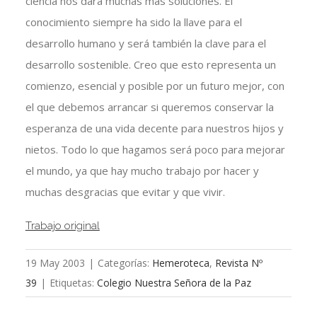
ciencia nos dará muchas más soluciones. El
conocimiento siempre ha sido la llave para el
desarrollo humano y será también la clave para el
desarrollo sostenible. Creo que esto representa un
comienzo, esencial y posible por un futuro mejor, con
el que debemos arrancar si queremos conservar la
esperanza de una vida decente para nuestros hijos y
nietos. Todo lo que hagamos será poco para mejorar
el mundo, ya que hay mucho trabajo por hacer y
muchas desgracias que evitar y que vivir.
Trabajo original
19 May 2003
|
Categorías:
Hemeroteca
,
Revista Nº
39
|
Etiquetas:
Colegio Nuestra Señora de la Paz