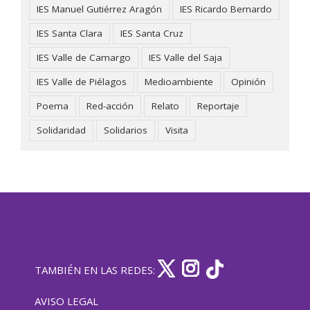
IES Manuel Gutiérrez Aragón
IES Ricardo Bernardo
IES Santa Clara
IES Santa Cruz
IES Valle de Camargo
IES Valle del Saja
IES Valle de Piélagos
Medioambiente
Opinión
Poema
Red-acción
Relato
Reportaje
Solidaridad
Solidarios
Visita
TAMBIÉN EN LAS REDES:
AVISO LEGAL