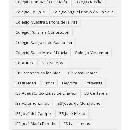
Colegio Compañía de María
Colegio Kostka
Colegio La Salle
Colegio Miguel Bravo-AA La Salle
Colegio Nuestra Señora de la Paz
Colegio Purísima Concepción
Colegio San José de Santander
Colegio Santa María Micaela
Colegio Verdemar
Concurso
CP Cisneros
CP Fernando de los Ríos
CP Mata Linares
Creatividad
Crítica
Deporte
Entrevista
IES Augusto González de Linares
IES Cantabria
IES Foramontanos
IES Jesús de Monasterio
IES José del Campo
IES José Hierro
IES José María Pereda
IES Las Llamas