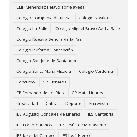
CEIP Menéndez Pelayo Torrelavega
Colegio Compañía de María
Colegio Kostka
Colegio La Salle
Colegio Miguel Bravo-AA La Salle
Colegio Nuestra Señora de la Paz
Colegio Purísima Concepción
Colegio San José de Santander
Colegio Santa María Micaela
Colegio Verdemar
Concurso
CP Cisneros
CP Fernando de los Ríos
CP Mata Linares
Creatividad
Crítica
Deporte
Entrevista
IES Augusto González de Linares
IES Cantabria
IES Foramontanos
IES Jesús de Monasterio
IES José del Campo
IES José Hierro