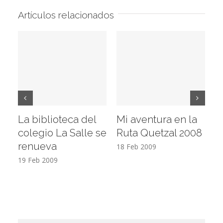
Artículos relacionados
La biblioteca del
Mi aventura en la
Vi
colegio La Salle se
Ruta Quetzal 2008
E
renueva
T
18 Feb 2009
19 Feb 2009
17