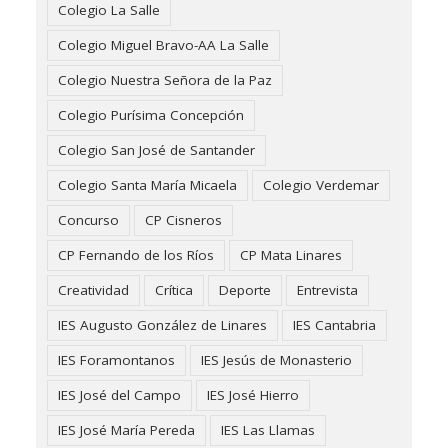
Colegio La Salle
Colegio Miguel Bravo-AA La Salle
Colegio Nuestra Señora de la Paz
Colegio Purísima Concepción
Colegio San José de Santander
Colegio Santa María Micaela
Colegio Verdemar
Concurso
CP Cisneros
CP Fernando de los Ríos
CP Mata Linares
Creatividad
Crítica
Deporte
Entrevista
IES Augusto González de Linares
IES Cantabria
IES Foramontanos
IES Jesús de Monasterio
IES José del Campo
IES José Hierro
IES José María Pereda
IES Las Llamas