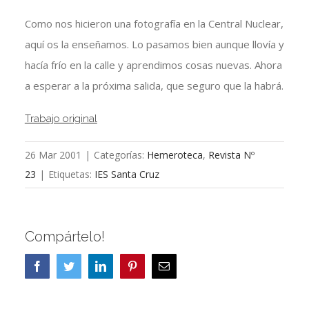
Como nos hicieron una fotografía en la Central Nuclear,
aquí os la enseñamos. Lo pasamos bien aunque llovía y
hacía frío en la calle y aprendimos cosas nuevas. Ahora
a esperar a la próxima salida, que seguro que la habrá.
Trabajo original
26 Mar 2001
|
Categorías:
Hemeroteca
,
Revista Nº
23
|
Etiquetas:
IES Santa Cruz
Compártelo!
Facebook
Twitter
LinkedIn
Pinterest
Correo
electrónico