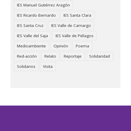
IES Manuel Gutiérrez Aragón
IES Ricardo Bernardo
IES Santa Clara
IES Santa Cruz
IES Valle de Camargo
IES Valle del Saja
IES Valle de Piélagos
Medioambiente
Opinión
Poema
Red-acción
Relato
Reportaje
Solidaridad
Solidarios
Visita