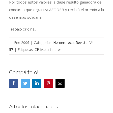
Por todos estos valores la clase resultó ganadora del
concurso que organiza AFODEB y recibió el premio a la
clase más solidaria.
Trabajo original
11 Ene 2006
|
Categorías:
Hemeroteca
,
Revista Nº
57
|
Etiquetas:
CP Mata Linares
Compártelo!
Facebook
Twitter
LinkedIn
Pinterest
Correo
electrónico
Artículos relacionados