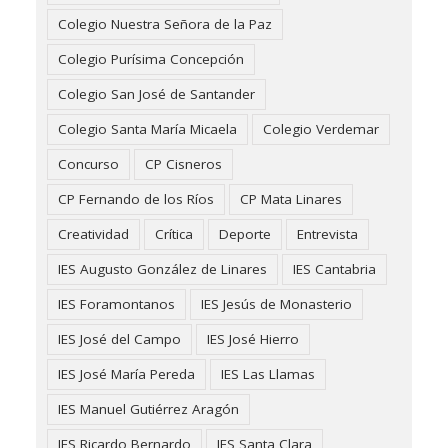
Colegio Nuestra Señora de la Paz
Colegio Purísima Concepción
Colegio San José de Santander
Colegio Santa María Micaela
Colegio Verdemar
Concurso
CP Cisneros
CP Fernando de los Ríos
CP Mata Linares
Creatividad
Crítica
Deporte
Entrevista
IES Augusto González de Linares
IES Cantabria
IES Foramontanos
IES Jesús de Monasterio
IES José del Campo
IES José Hierro
IES José María Pereda
IES Las Llamas
IES Manuel Gutiérrez Aragón
IES Ricardo Bernardo
IES Santa Clara