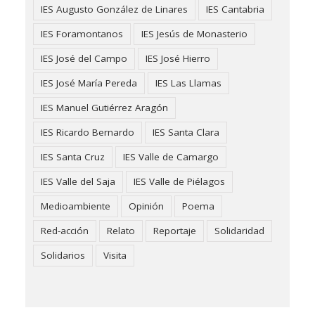
IES Augusto González de Linares
IES Cantabria
IES Foramontanos
IES Jesús de Monasterio
IES José del Campo
IES José Hierro
IES José María Pereda
IES Las Llamas
IES Manuel Gutiérrez Aragón
IES Ricardo Bernardo
IES Santa Clara
IES Santa Cruz
IES Valle de Camargo
IES Valle del Saja
IES Valle de Piélagos
Medioambiente
Opinión
Poema
Red-acción
Relato
Reportaje
Solidaridad
Solidarios
Visita