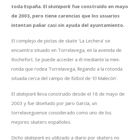
toda España. El
skatepark
fue construido en mayo
de 2003, pero tiene carencias que los usuarios
intentan paliar casi sin ayuda del ayuntamiento.
El complejo de pistas de skate ‘La Lechera’ se
encuentra situado en Torrelavega, en la avenida de
Rochefort. Se puede acceder a él mediante la mini-
ronda que rodea Torrelavega, llegando a la rotonda
situada cerca del campo de fútbol de ‘El Malecón’.
El
skatepark
lleva construido desde el 18 de mayo de
2003 y fue diseñado por Jairo García, un
torrelaveguense considerado como uno de los
mejores skaters españoles.
Dicho
skatepark
es utilizado a diario por skaters no