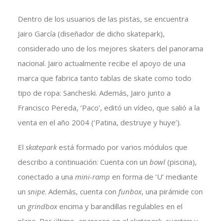
Dentro de los usuarios de las pistas, se encuentra
Jairo García (diseñador de dicho skatepark),
considerado uno de los mejores skaters del panorama
nacional. Jairo actualmente recibe el apoyo de una
marca que fabrica tanto tablas de skate como todo
tipo de ropa: Sancheski. Además, Jairo junto a
Francisco Pereda, ‘Paco’, editó un vídeo, que salió a la
venta en el año 2004 (‘Patina, destruye y huye’).
El
skatepark
está formado por varios módulos que
describo a continuación: Cuenta con un
bowl
(piscina),
conectado a una
mini-ramp
en forma de ‘U’ mediante
un
snipe
. Además, cuenta con
funbox
, una pirámide con
un
grindbox
encima y barandillas regulables en el