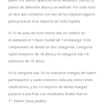
plano. Por último, aparecen en el
skatepark
,
cuarters
y
planos de diferente altura y un
wallride
. Por todo esto
se dice que contamos con uno de los mejores lugares
para practicar este deporte de toda España.
El 10 de junio de este mismo año se celebró en
el
skatepark
el ‘I Open Ciudad de Torrelavega’. Este
campeonato se dividió en dos categorías: Categoría
Open (mayores de 18 años) y la categoría Sub-18
(menores de 18 años).
En la categoría sub-18 se realizaron mangas de cuatro
participantes y cuatro minutos cada una como ronda
clasificatoria, y los 10 mejores de dichas mangas
pasaron a una final. Los resultados finales fueron:
1º- Nacho Osua (Avilés)