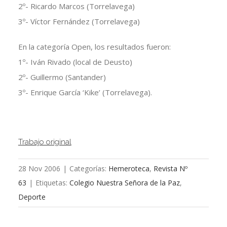
2º- Ricardo Marcos (Torrelavega)
3º- Víctor Fernández (Torrelavega)
En la categoría Open, los resultados fueron:
1º- Iván Rivado (local de Deusto)
2º- Guillermo (Santander)
3º- Enrique García ‘Kike’ (Torrelavega).
Trabajo original
28 Nov 2006
|
Categorías:
Hemeroteca
,
Revista Nº
63
|
Etiquetas:
Colegio Nuestra Señora de la Paz
,
Deporte