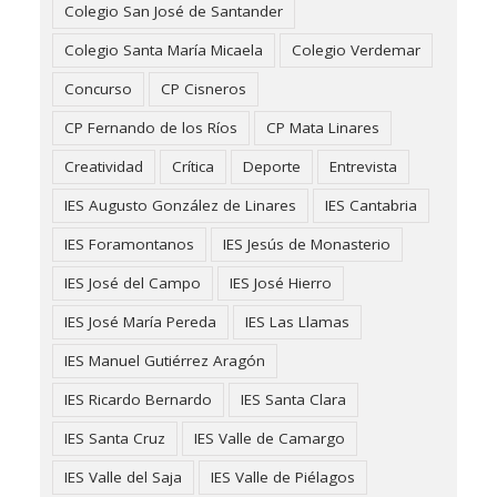
Colegio San José de Santander
Colegio Santa María Micaela
Colegio Verdemar
Concurso
CP Cisneros
CP Fernando de los Ríos
CP Mata Linares
Creatividad
Crítica
Deporte
Entrevista
IES Augusto González de Linares
IES Cantabria
IES Foramontanos
IES Jesús de Monasterio
IES José del Campo
IES José Hierro
IES José María Pereda
IES Las Llamas
IES Manuel Gutiérrez Aragón
IES Ricardo Bernardo
IES Santa Clara
IES Santa Cruz
IES Valle de Camargo
IES Valle del Saja
IES Valle de Piélagos