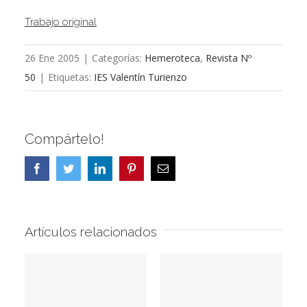
Trabajo original
26 Ene 2005
|
Categorías:
Hemeroteca
,
Revista Nº
50
|
Etiquetas:
IES Valentín Turienzo
Compártelo!
Facebook
Twitter
LinkedIn
Pinterest
Correo
electrónico
Artículos relacionados