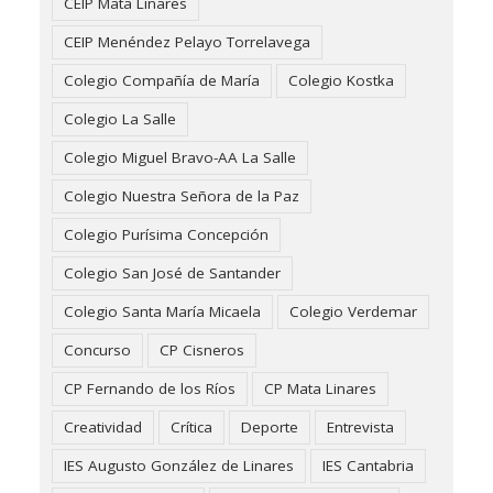
CEIP Mata Linares
CEIP Menéndez Pelayo Torrelavega
Colegio Compañía de María
Colegio Kostka
Colegio La Salle
Colegio Miguel Bravo-AA La Salle
Colegio Nuestra Señora de la Paz
Colegio Purísima Concepción
Colegio San José de Santander
Colegio Santa María Micaela
Colegio Verdemar
Concurso
CP Cisneros
CP Fernando de los Ríos
CP Mata Linares
Creatividad
Crítica
Deporte
Entrevista
IES Augusto González de Linares
IES Cantabria