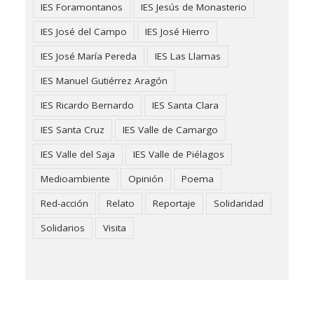
IES Foramontanos
IES Jesús de Monasterio
IES José del Campo
IES José Hierro
IES José María Pereda
IES Las Llamas
IES Manuel Gutiérrez Aragón
IES Ricardo Bernardo
IES Santa Clara
IES Santa Cruz
IES Valle de Camargo
IES Valle del Saja
IES Valle de Piélagos
Medioambiente
Opinión
Poema
Red-acción
Relato
Reportaje
Solidaridad
Solidarios
Visita