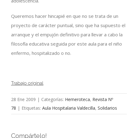
adolescencia.
Queremos hacer hincapié en que no se trata de un
proyecto de carácter puntual, sino que ha supuesto el
arranque y el empujón definitivo para llevar a cabo la
filosofía educativa seguida por este aula para el niño
enfermo, hospitalizado o no.
Trabajo original
28 Ene 2009
|
Categorías:
Hemeroteca
,
Revista Nº
78
|
Etiquetas:
Aula Hospitalaria Valdecilla
,
Solidarios
Compártelo!