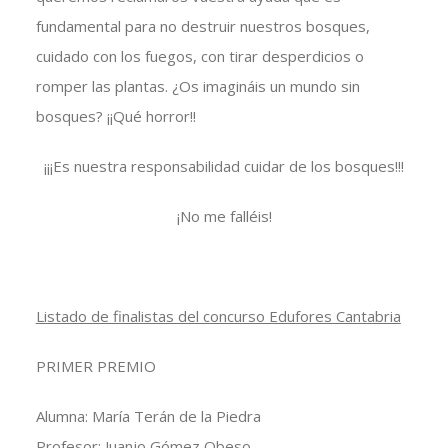
fundamental para no destruir nuestros bosques,
cuidado con los fuegos, con tirar desperdicios o
romper las plantas. ¿Os imagináis un mundo sin
bosques? ¡¡Qué horror!!
¡¡¡Es nuestra responsabilidad cuidar de los bosques!!!
¡No me falléis!
Listado de finalistas del concurso Edufores Cantabria
PRIMER PREMIO
Alumna: María Terán de la Piedra
Profesor: Juanjo Gómez Obeso