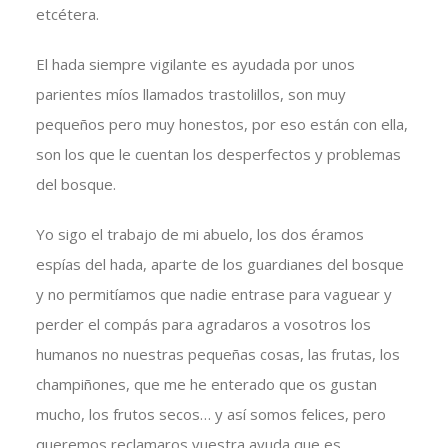
etcétera.
El hada siempre vigilante es ayudada por unos
parientes míos llamados trastolillos, son muy
pequeños pero muy honestos, por eso están con ella,
son los que le cuentan los desperfectos y problemas
del bosque.
Yo sigo el trabajo de mi abuelo, los dos éramos
espías del hada, aparte de los guardianes del bosque
y no permitíamos que nadie entrase para vaguear y
perder el compás para agradaros a vosotros los
humanos no nuestras pequeñas cosas, las frutas, los
champiñones, que me he enterado que os gustan
mucho, los frutos secos… y así somos felices, pero
queremos reclamaros vuestra ayuda que es