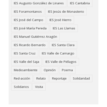
IES Augusto González de Linares
IES Cantabria
IES Foramontanos
IES Jesús de Monasterio
IES José del Campo
IES José Hierro
IES José María Pereda
IES Las Llamas
IES Manuel Gutiérrez Aragón
IES Ricardo Bernardo
IES Santa Clara
IES Santa Cruz
IES Valle de Camargo
IES Valle del Saja
IES Valle de Piélagos
Medioambiente
Opinión
Poema
Red-acción
Relato
Reportaje
Solidaridad
Solidarios
Visita