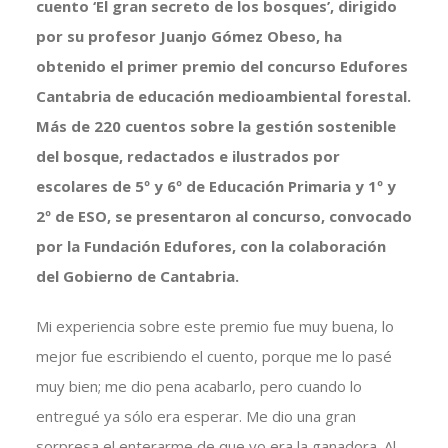
cuento ‘El gran secreto de los bosques’, dirigido
por su profesor Juanjo Gómez Obeso, ha
obtenido el primer premio del concurso Edufores
Cantabria de educación medioambiental forestal.
Más de 220 cuentos sobre la gestión sostenible
del bosque, redactados e ilustrados por
escolares de 5º y 6º de Educación Primaria y 1º y
2º de ESO, se presentaron al concurso, convocado
por la Fundación Edufores, con la colaboración
del Gobierno de Cantabria.
Mi experiencia sobre este premio fue muy buena, lo
mejor fue escribiendo el cuento, porque me lo pasé
muy bien; me dio pena acabarlo, pero cuando lo
entregué ya sólo era esperar. Me dio una gran
sorpresa el enterarme de que yo era la ganadora. Al