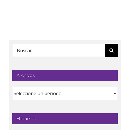
Buscar:
Archivos
Etiquetas