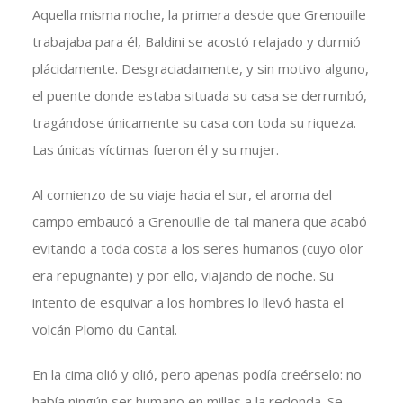
Aquella misma noche, la primera desde que Grenouille
trabajaba para él, Baldini se acostó relajado y durmió
plácidamente. Desgraciadamente, y sin motivo alguno,
el puente donde estaba situada su casa se derrumbó,
tragándose únicamente su casa con toda su riqueza.
Las únicas víctimas fueron él y su mujer.
Al comienzo de su viaje hacia el sur, el aroma del
campo embaucó a Grenouille de tal manera que acabó
evitando a toda costa a los seres humanos (cuyo olor
era repugnante) y por ello, viajando de noche. Su
intento de esquivar a los hombres lo llevó hasta el
volcán Plomo du Cantal.
En la cima olió y olió, pero apenas podía creérselo: no
había ningún ser humano en millas a la redonda. Se