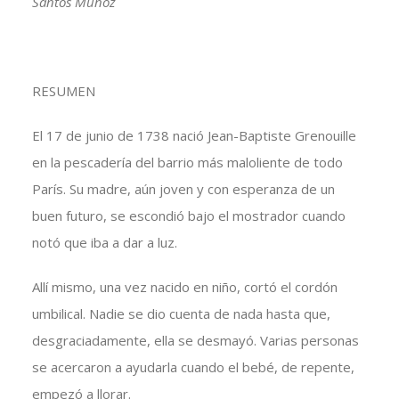
Santos Muñoz
RESUMEN
El 17 de junio de 1738 nació Jean-Baptiste Grenouille
en la pescadería del barrio más maloliente de todo
París. Su madre, aún joven y con esperanza de un
buen futuro, se escondió bajo el mostrador cuando
notó que iba a dar a luz.
Allí mismo, una vez nacido en niño, cortó el cordón
umbilical. Nadie se dio cuenta de nada hasta que,
desgraciadamente, ella se desmayó. Varias personas
se acercaron a ayudarla cuando el bebé, de repente,
empezó a llorar.