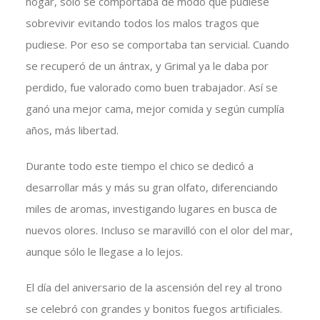
hogar, sólo se comportaba de modo que pudiese
sobrevivir evitando todos los malos tragos que
pudiese. Por eso se comportaba tan servicial. Cuando
se recuperó de un ántrax, y Grimal ya le daba por
perdido, fue valorado como buen trabajador. Así se
ganó una mejor cama, mejor comida y según cumplía
años, más libertad.
Durante todo este tiempo el chico se dedicó a
desarrollar más y más su gran olfato, diferenciando
miles de aromas, investigando lugares en busca de
nuevos olores. Incluso se maravilló con el olor del mar,
aunque sólo le llegase a lo lejos.
El día del aniversario de la ascensión del rey al trono
se celebró con grandes y bonitos fuegos artificiales.