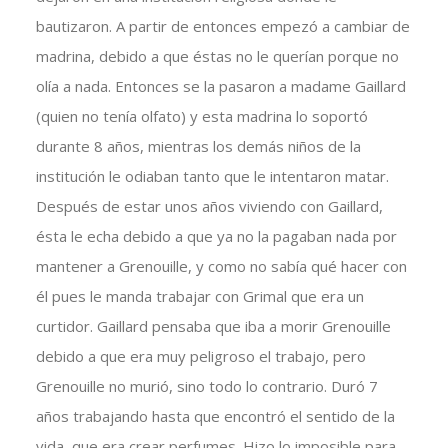
bautizaron. A partir de entonces empezó a cambiar de
madrina, debido a que éstas no le querían porque no
olía a nada. Entonces se la pasaron a madame Gaillard
(quien no tenía olfato) y esta madrina lo soportó
durante 8 años, mientras los demás niños de la
institución le odiaban tanto que le intentaron matar.
Después de estar unos años viviendo con Gaillard,
ésta le echa debido a que ya no la pagaban nada por
mantener a Grenouille, y como no sabía qué hacer con
él pues le manda trabajar con Grimal que era un
curtidor. Gaillard pensaba que iba a morir Grenouille
debido a que era muy peligroso el trabajo, pero
Grenouille no murió, sino todo lo contrario. Duró 7
años trabajando hasta que encontró el sentido de la
vida, que era crear perfumes. Hizo lo imposible para