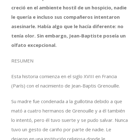
creció en el ambiente hostil de un hospicio, nadie
le quería e incluso sus compañeros intentaron
asesinarle. Había algo que le hacía diferente: no
tenía olor. Sin embargo, Jean-Baptiste poseía un
olfato excepcional.
RESUMEN
Esta historia comienza en el siglo XVIII en Francia
(París) con el nacimiento de Jean-Baptis Grenouille.
Su madre fue condenada a la guillotina debido a que
mató a cuatro hermanos de Grenouille y a él también
lo intentó, pero él tuvo suerte y se pudo salvar. Nunca
tuvo un gesto de cariño por parte de nadie. Le
dejaron en una institución religiosa donde le