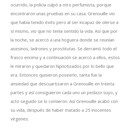
ocurrido, la policía culpó a otro perfumista, porque
encontraron unas pruebas en su casa. Grenouille vio
que había tenido éxito pero al ser incapaz de olerse a
sí mismo, vio que no tenía sentido la vida. Así que por
la noche, se acercó a una hoguera donde se reunían
asesinos, ladrones y prostitutas. Se derramó todo el
frasco encima y a continuación se acercó a ellos, estos
le miraron y quedaron hipnotizados por lo bello que
era. Entonces quisieron poseerlo, tanta fue la
ansiedad que descuartizaron a Grenouille en treinta
partes y así consiguieron cada uno un pedazo suyo, y
acto seguido se lo comieron. Así Grenouille acabó con
su vida, después de haber matado a 25 inocentes
vírgenes.