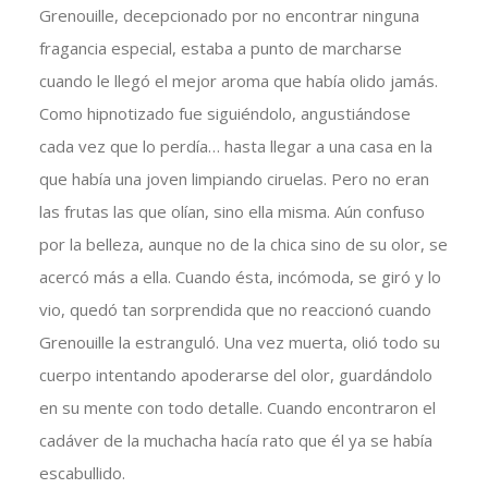
Grenouille, decepcionado por no encontrar ninguna
fragancia especial, estaba a punto de marcharse
cuando le llegó el mejor aroma que había olido jamás.
Como hipnotizado fue siguiéndolo, angustiándose
cada vez que lo perdía… hasta llegar a una casa en la
que había una joven limpiando ciruelas. Pero no eran
las frutas las que olían, sino ella misma. Aún confuso
por la belleza, aunque no de la chica sino de su olor, se
acercó más a ella. Cuando ésta, incómoda, se giró y lo
vio, quedó tan sorprendida que no reaccionó cuando
Grenouille la estranguló. Una vez muerta, olió todo su
cuerpo intentando apoderarse del olor, guardándolo
en su mente con todo detalle. Cuando encontraron el
cadáver de la muchacha hacía rato que él ya se había
escabullido.