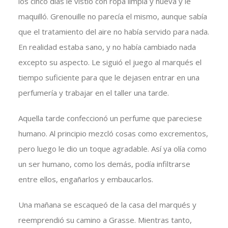
los cinco días le vistió con ropa limpia y nueva y le
maquilló. Grenouille no parecía el mismo, aunque sabía
que el tratamiento del aire no había servido para nada.
En realidad estaba sano, y no había cambiado nada
excepto su aspecto. Le siguió el juego al marqués el
tiempo suficiente para que le dejasen entrar en una
perfumería y trabajar en el taller una tarde.
Aquella tarde confeccionó un perfume que pareciese
humano. Al principio mezcló cosas como excrementos,
pero luego le dio un toque agradable. Así ya olía como
un ser humano, como los demás, podía infiltrarse
entre ellos, engañarlos y embaucarlos.
Una mañana se escaqueó de la casa del marqués y
reemprendió su camino a Grasse. Mientras tanto,