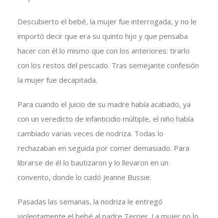
Descubierto el bebé, la mujer fue interrogada, y no le
importó decir que era su quinto hijo y que pensaba
hacer con él lo mismo que con los anteriores: tirarlo
con los restos del pescado. Tras semejante confesión
la mujer fue decapitada.
Para cuando el juicio de su madre había acabado, ya
con un veredicto de infanticidio múltiple, el niño había
cambiado varias veces de nodriza. Todas lo
rechazaban en seguida por comer demasiado. Para
librarse de él lo bautizaron y lo llevaron en un
convento, donde lo cuidó Jeanne Bussie.
Pasadas las semanas, la nodriza le entregó
violentamente el bebé al padre Terrier. La mujer no lo