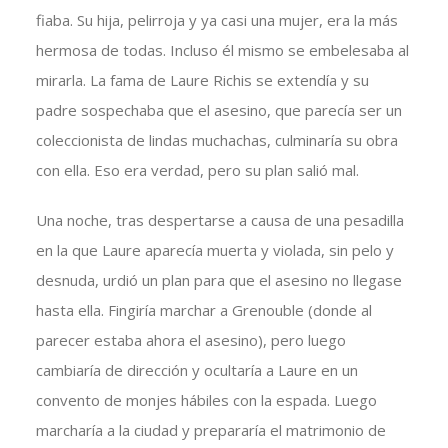
fiaba. Su hija, pelirroja y ya casi una mujer, era la más
hermosa de todas. Incluso él mismo se embelesaba al
mirarla. La fama de Laure Richis se extendía y su
padre sospechaba que el asesino, que parecía ser un
coleccionista de lindas muchachas, culminaría su obra
con ella. Eso era verdad, pero su plan salió mal.
Una noche, tras despertarse a causa de una pesadilla
en la que Laure aparecía muerta y violada, sin pelo y
desnuda, urdió un plan para que el asesino no llegase
hasta ella. Fingiría marchar a Grenouble (donde al
parecer estaba ahora el asesino), pero luego
cambiaría de dirección y ocultaría a Laure en un
convento de monjes hábiles con la espada. Luego
marcharía a la ciudad y prepararía el matrimonio de