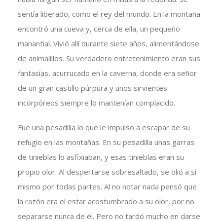
sentía liberado, como el rey del mundo. En la montaña
encontró una cueva y, cerca de ella, un pequeño
manantial. Vivió allí durante siete años, alimentándose
de animalillos. Su verdadero entretenimiento eran sus
fantasías, acurrucado en la caverna, donde era señor
de un gran castillo púrpura y unos sirvientes
incorpóreos siempre lo mantenían complacido.
Fue una pesadilla lo que le impulsó a escapar de su
refugio en las montañas. En su pesadilla unas garras
de tinieblas lo asfixiaban, y esas tinieblas eran su
propio olor. Al despertarse sobresaltado, se olió a sí
mismo por todas partes. Al no notar nada pensó que
la razón era el estar acostumbrado a su olor, por no
separarse nunca de él. Pero no tardó mucho en darse