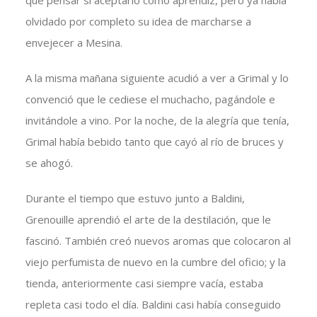
que pensar si aceptarlo como aprendiz, pero ya había
olvidado por completo su idea de marcharse a
envejecer a Mesina.
A la misma mañana siguiente acudió a ver a Grimal y lo
convenció que le cediese el muchacho, pagándole e
invitándole a vino. Por la noche, de la alegría que tenía,
Grimal había bebido tanto que cayó al río de bruces y
se ahogó.
Durante el tiempo que estuvo junto a Baldini,
Grenouille aprendió el arte de la destilación, que le
fascinó. También creó nuevos aromas que colocaron al
viejo perfumista de nuevo en la cumbre del oficio; y la
tienda, anteriormente casi siempre vacía, estaba
repleta casi todo el día. Baldini casi había conseguido