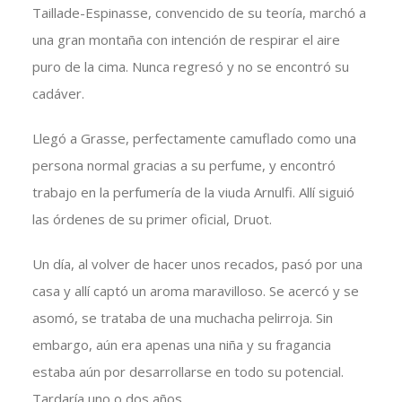
Taillade-Espinasse, convencido de su teoría, marchó a
una gran montaña con intención de respirar el aire
puro de la cima. Nunca regresó y no se encontró su
cadáver.
Llegó a Grasse, perfectamente camuflado como una
persona normal gracias a su perfume, y encontró
trabajo en la perfumería de la viuda Arnulfi. Allí siguió
las órdenes de su primer oficial, Druot.
Un día, al volver de hacer unos recados, pasó por una
casa y allí captó un aroma maravilloso. Se acercó y se
asomó, se trataba de una muchacha pelirroja. Sin
embargo, aún era apenas una niña y su fragancia
estaba aún por desarrollarse en todo su potencial.
Tardaría uno o dos años.