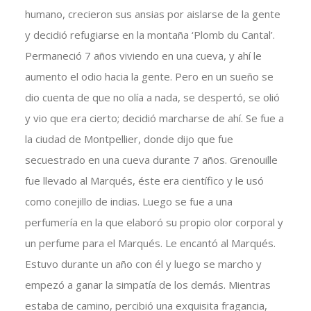
humano, crecieron sus ansias por aislarse de la gente
y decidió refugiarse en la montaña ‘Plomb du Cantal’.
Permaneció 7 años viviendo en una cueva, y ahí le
aumento el odio hacia la gente. Pero en un sueño se
dio cuenta de que no olía a nada, se despertó, se olió
y vio que era cierto; decidió marcharse de ahí. Se fue a
la ciudad de Montpellier, donde dijo que fue
secuestrado en una cueva durante 7 años. Grenouille
fue llevado al Marqués, éste era científico y le usó
como conejillo de indias. Luego se fue a una
perfumería en la que elaboró su propio olor corporal y
un perfume para el Marqués. Le encantó al Marqués.
Estuvo durante un año con él y luego se marcho y
empezó a ganar la simpatía de los demás. Mientras
estaba de camino, percibió una exquisita fragancia,