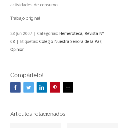
actividades de consumo.
Trabajo original
28 Jun 2007
|
Categorías:
Hemeroteca
,
Revista Nº
68
|
Etiquetas:
Colegio Nuestra Señora de la Paz
,
Opinión
Compártelo!
Facebook
Twitter
LinkedIn
Pinterest
Correo
electrónico
Artículos relacionados