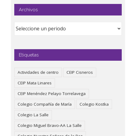
Archivos
Etiquetas
Actividades de centro
CEIP Cisneros
CEIP Mata Linares
CEIP Menéndez Pelayo Torrelavega
Colegio Compañía de María
Colegio Kostka
Colegio La Salle
Colegio Miguel Bravo-AA La Salle
Colegio Nuestra Señora de la Paz