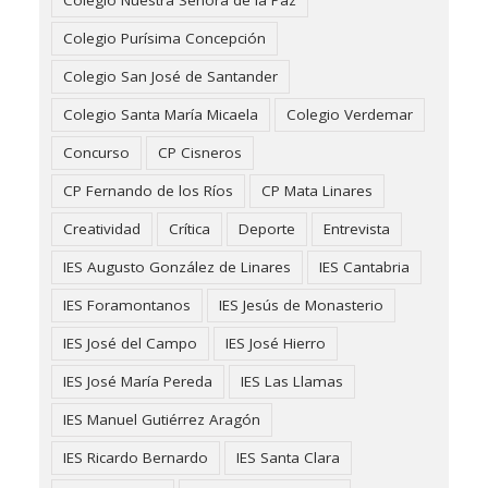
Colegio Purísima Concepción
Colegio San José de Santander
Colegio Santa María Micaela
Colegio Verdemar
Concurso
CP Cisneros
CP Fernando de los Ríos
CP Mata Linares
Creatividad
Crítica
Deporte
Entrevista
IES Augusto González de Linares
IES Cantabria
IES Foramontanos
IES Jesús de Monasterio
IES José del Campo
IES José Hierro
IES José María Pereda
IES Las Llamas
IES Manuel Gutiérrez Aragón
IES Ricardo Bernardo
IES Santa Clara