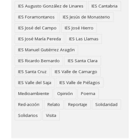
IES Augusto González de Linares
IES Cantabria
IES Foramontanos
IES Jesús de Monasterio
IES José del Campo
IES José Hierro
IES José María Pereda
IES Las Llamas
IES Manuel Gutiérrez Aragón
IES Ricardo Bernardo
IES Santa Clara
IES Santa Cruz
IES Valle de Camargo
IES Valle del Saja
IES Valle de Piélagos
Medioambiente
Opinión
Poema
Red-acción
Relato
Reportaje
Solidaridad
Solidarios
Visita