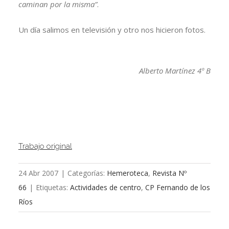
caminan por la misma”
.
Un día salimos en televisión y otro nos hicieron fotos.
Alberto Martínez 4º B
Trabajo original
24 Abr 2007
|
Categorías:
Hemeroteca
,
Revista Nº
66
|
Etiquetas:
Actividades de centro
,
CP Fernando de los
Ríos