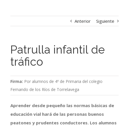
Anterior
Siguiente
Patrulla infantil de
tráfico
Firma:
Por alumnos de 4º de Primaria del colegio
Fernando de los Ríos de Torrelavega
Aprender desde pequeño las normas básicas de
educación vial hará de las personas buenos
peatones y prudentes conductores. Los alumnos