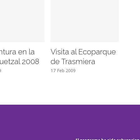
ntura en la
Visita al Ecoparque
uetzal 2008
de Trasmiera
9
17 Feb 2009