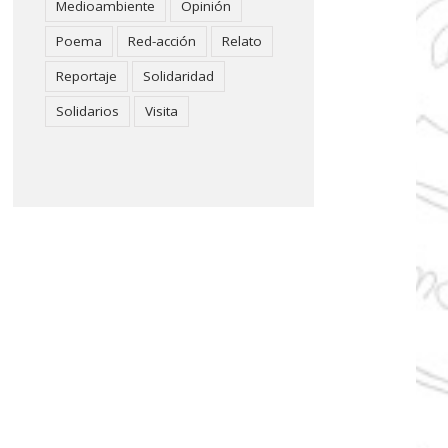
Medioambiente
Opinión
Poema
Red-acción
Relato
Reportaje
Solidaridad
Solidarios
Visita