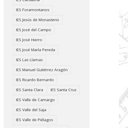
IES Foramontanos
IES Jesús de Monasterio
IES José del Campo
IES José Hierro
IES José María Pereda
IES Las Llamas
IES Manuel Gutiérrez Aragón
IES Ricardo Bernardo
IES Santa Clara
IES Santa Cruz
IES Valle de Camargo
IES Valle del Saja
IES Valle de Piélagos