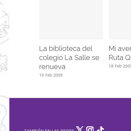
La biblioteca del
Mi ave
colegio La Salle se
Ruta Q
renueva
18 Feb 200
19 Feb 2009
TAMBIÉN EN LAS REDES: