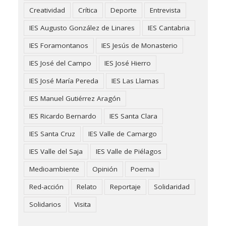
Creatividad
Crítica
Deporte
Entrevista
IES Augusto González de Linares
IES Cantabria
IES Foramontanos
IES Jesús de Monasterio
IES José del Campo
IES José Hierro
IES José María Pereda
IES Las Llamas
IES Manuel Gutiérrez Aragón
IES Ricardo Bernardo
IES Santa Clara
IES Santa Cruz
IES Valle de Camargo
IES Valle del Saja
IES Valle de Piélagos
Medioambiente
Opinión
Poema
Red-acción
Relato
Reportaje
Solidaridad
Solidarios
Visita