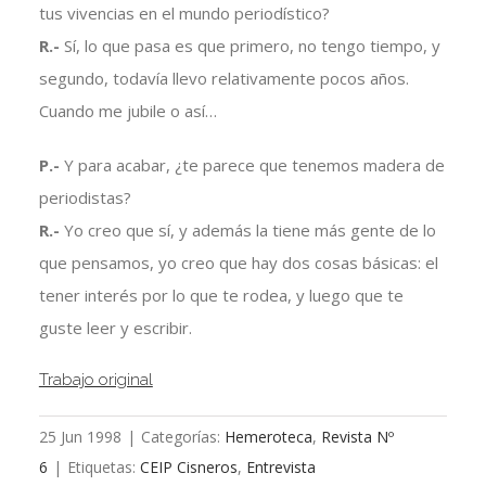
tus vivencias en el mundo periodístico?
R.-
Sí, lo que pasa es que primero, no tengo tiempo, y
segundo, todavía llevo relativamente pocos años.
Cuando me jubile o así…
P.-
Y para acabar, ¿te parece que tenemos madera de
periodistas?
R.-
Yo creo que sí, y además la tiene más gente de lo
que pensamos, yo creo que hay dos cosas básicas: el
tener interés por lo que te rodea, y luego que te
guste leer y escribir.
Trabajo original
25 Jun 1998
|
Categorías:
Hemeroteca
,
Revista Nº
6
|
Etiquetas:
CEIP Cisneros
,
Entrevista