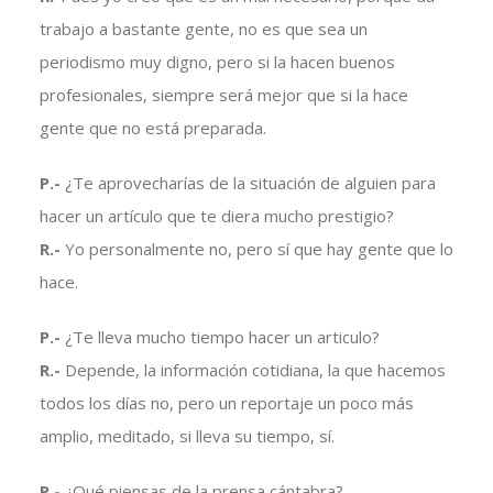
trabajo a bastante gente, no es que sea un
periodismo muy digno, pero si la hacen buenos
profesionales, siempre será mejor que si la hace
gente que no está preparada.
P.-
¿Te aprovecharías de la situación de alguien para
hacer un artículo que te diera mucho prestigio?
R.-
Yo personalmente no, pero sí que hay gente que lo
hace.
P.-
¿Te lleva mucho tiempo hacer un articulo?
R.-
Depende, la información cotidiana, la que hacemos
todos los días no, pero un reportaje un poco más
amplio, meditado, si lleva su tiempo, sí.
P.-
¿Qué piensas de la prensa cántabra?