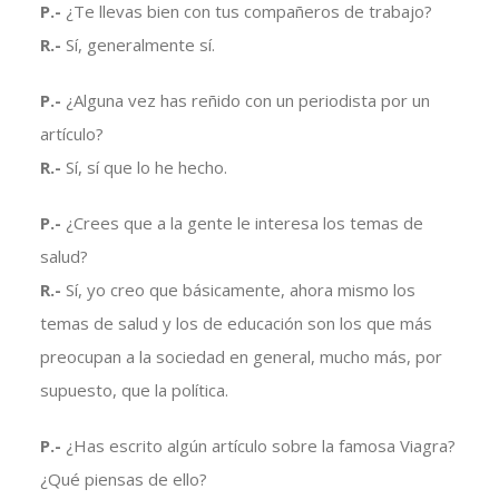
P.-
¿Te llevas bien con tus compañeros de trabajo?
R.-
Sí, generalmente sí.
P.-
¿Alguna vez has reñido con un periodista por un
artículo?
R.-
Sí, sí que lo he hecho.
P.-
¿Crees que a la gente le interesa los temas de
salud?
R.-
Sí, yo creo que básicamente, ahora mismo los
temas de salud y los de educación son los que más
preocupan a la sociedad en general, mucho más, por
supuesto, que la política.
P.-
¿Has escrito algún artículo sobre la famosa Viagra?
¿Qué piensas de ello?