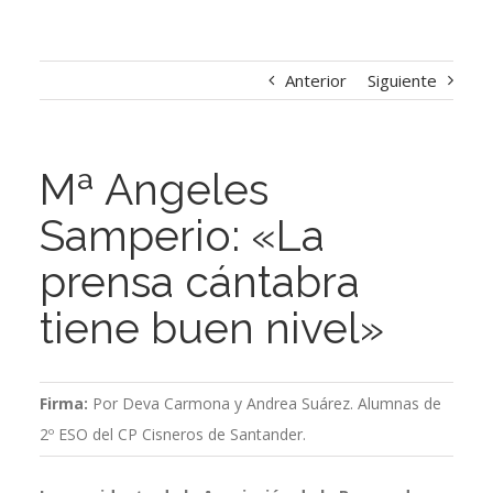
Anterior
Siguiente
Mª Angeles
Samperio: «La
prensa cántabra
tiene buen nivel»
Firma:
Por Deva Carmona y Andrea Suárez. Alumnas de
2º ESO del CP Cisneros de Santander.