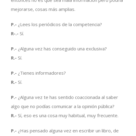
entonces no es que sea mala información pero podría
mejorarse, cosas más amplias.
P.-
¿Lees los periódicos de la competencia?
R-.-
Sí.
P.-
¿Alguna vez has conseguido una exclusiva?
R.-
Sí.
P.-
¿Tienes informadores?
R.-
Sí.
P.-
¿Alguna vez te has sentido coaccionada al saber
algo que no podías comunicar a la opinión pública?
R.-
Sí, eso es una cosa muy habitual, muy frecuente.
P.-
¿Has pensado alguna vez en escribir un libro, de