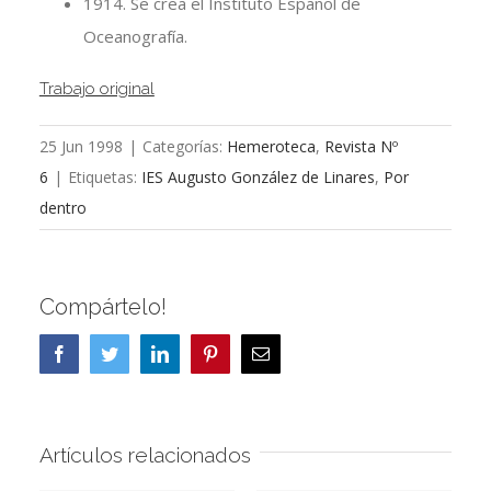
1914. Se crea el Instituto Español de
Oceanografía.
Trabajo original
25 Jun 1998
|
Categorías:
Hemeroteca
,
Revista Nº
6
|
Etiquetas:
IES Augusto González de Linares
,
Por
dentro
Compártelo!
Facebook
Twitter
LinkedIn
Pinterest
Correo
electrónico
Artículos relacionados