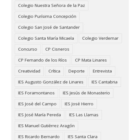
Colegio Nuestra Señora de la Paz
Colegio Purísima Concepción
Colegio San José de Santander
Colegio Santa María Micaela
Colegio Verdemar
Concurso
CP Cisneros
CP Fernando de los Ríos
CP Mata Linares
Creatividad
Crítica
Deporte
Entrevista
IES Augusto González de Linares
IES Cantabria
IES Foramontanos
IES Jesús de Monasterio
IES José del Campo
IES José Hierro
IES José María Pereda
IES Las Llamas
IES Manuel Gutiérrez Aragón
IES Ricardo Bernardo
IES Santa Clara