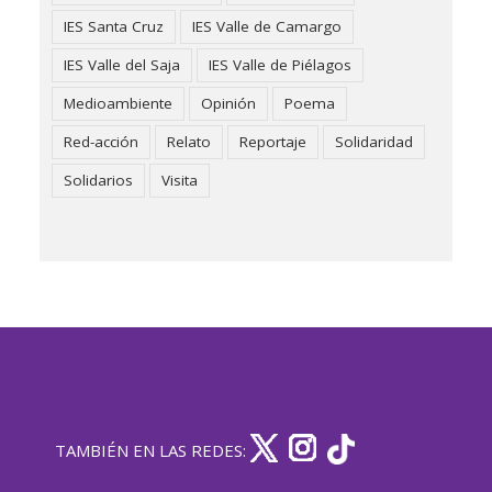
IES Santa Cruz
IES Valle de Camargo
IES Valle del Saja
IES Valle de Piélagos
Medioambiente
Opinión
Poema
Red-acción
Relato
Reportaje
Solidaridad
Solidarios
Visita
TAMBIÉN EN LAS REDES: