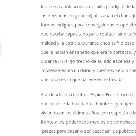
fue en su adolescencia de ‘niña prodigio’ de l
las personas en general) utilizaban el chantaje 
formas indignas para conseguir sus propósitos
que estaba capacitado para realizar, sino la fo
maldad y la astucia. Durante años sufrió este
que le habían enseñado que era lo correcto, y
durante un largo trecho de su adolescencia y 
impresiones en un diario y cuentos. Se dio c
que nada es lo que parece en esta vida.
Así, desde los cuentos, Espido Freire tocó t
que la sociedad ha dado a hombres y mujeres
viviendo en los últimos años con respecto a l
frente a los poderosos medios de comunicaci
“piezas para cazar o ser cazadas”. La publici