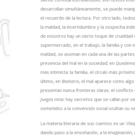
desarrollan simultáneamente, se puede manipul
el recuerdo de la lectura. Por otro lado, to
la maldad, la incertidumbre y la sospecha ind
de nosotros hay un cierto toque de crueldad q
supermercado, en el trabajo, la familia y con
maldad, se asoman en cada una de las partes
presencia del mal en la sociedad; en
Quedemos
más intimista: la familia, el círculo más próx
último, en
Bestiario
, el mal aparece como algo
presentan nunca fronteras claras; el conflicto
Juegos míos
: hay secretos que se callan por v
sometidos a la convención social ocultan su v
La materia literaria de sus cuentos es un ‘chi
dando paso a la ensoñación, a la imaginación, 