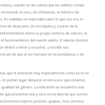
a música, cuando se dio cuenta que los adultos (todas
emocional, el sexo, las influencias, la mentira, las
. En realidad, no importaba tanto lo que uno era, lo
rma de alcanzarlo: sin escrúpulos y a partir de la
 enfrentamiento entre su propio sistema de valores, lo
 el funcionamiento del mundo adulto. El silencio dominó
se dedicó a mirar y escuchar, y escribir sus
uenta así de que el ser humano no es bondadoso y de
emas que le interesan muy especialmente como es el rol
. En primer lugar denunció el retroceso que estamos
a igualdad de género. La educación se encuentra sola
ón que presentan una y otra vez la idea de que somos
dad presenta mujeres jóvenes, guapas, ricas (estatus