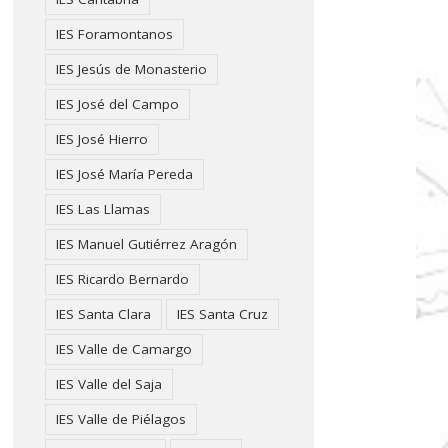
IES Foramontanos
IES Jesús de Monasterio
IES José del Campo
IES José Hierro
IES José María Pereda
IES Las Llamas
IES Manuel Gutiérrez Aragón
IES Ricardo Bernardo
IES Santa Clara
IES Santa Cruz
IES Valle de Camargo
IES Valle del Saja
IES Valle de Piélagos