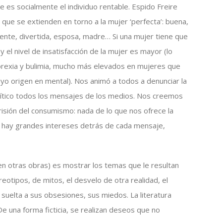
e es socialmente el individuo rentable. Espido Freire
 que se extienden en torno a la mujer ‘perfecta’: buena,
ecente, divertida, esposa, madre… Si una mujer tiene que
 el nivel de insatisfacción de la mujer es mayor (lo
norexia y bulimia, mucho más elevados en mujeres que
 origen en mental). Nos animó a todos a denunciar la
 crítico todos los mensajes de los medios. Nos creemos
risión del consumismo: nada de lo que nos ofrece la
 y hay grandes intereses detrás de cada mensaje,
en otras obras) es mostrar los temas que le resultan
eotipos, de mitos, el desvelo de otra realidad, el
 suelta a sus obsesiones, sus miedos. La literatura
 De una forma ficticia, se realizan deseos que no