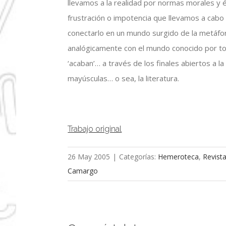
llevamos a la realidad por normas morales y é
frustración o impotencia que llevamos a cabo 
conectarlo en un mundo surgido de la metáfor
analógicamente con el mundo conocido por to
‘acaban’… a través de los finales abiertos a l
mayúsculas… o sea, la literatura.
Trabajo original
26 May 2005
|
Categorías:
Hemeroteca
,
Revist
Camargo