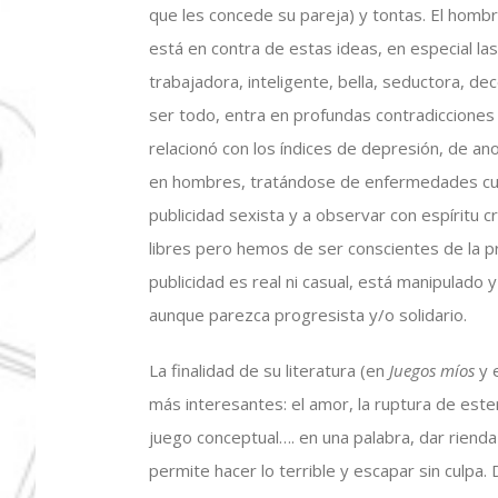
que les concede su pareja) y tontas. El hombr
está en contra de estas ideas, en especial las
trabajadora, inteligente, bella, seductora, d
ser todo, entra en profundas contradicciones y
relacionó con los índices de depresión, de a
en hombres, tratándose de enfermedades cuyo
publicidad sexista y a observar con espíritu
libres pero hemos de ser conscientes de la p
publicidad es real ni casual, está manipulado
aunque parezca progresista y/o solidario.
La finalidad de su literatura (en
Juegos míos
y 
más interesantes: el amor, la ruptura de ester
juego conceptual…. en una palabra, dar rienda
permite hacer lo terrible y escapar sin culpa.