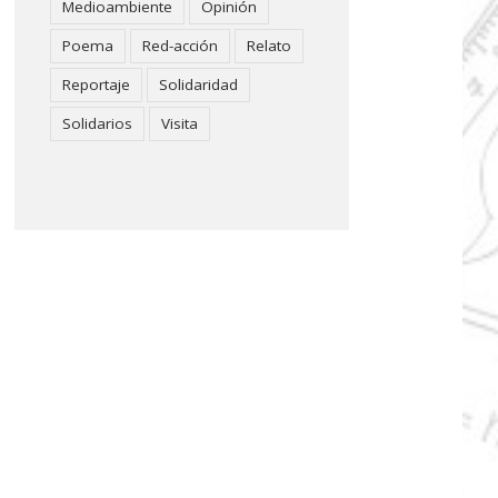
Medioambiente
Opinión
Poema
Red-acción
Relato
Reportaje
Solidaridad
Solidarios
Visita