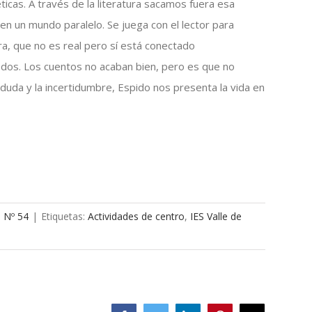
ticas. A través de la literatura sacamos fuera esa
en un mundo paralelo. Se juega con el lector para
a, que no es real pero sí está conectado
dos. Los cuentos no acaban bien, pero es que no
a duda y la incertidumbre, Espido nos presenta la vida en
a Nº 54
|
Etiquetas:
Actividades de centro
,
IES Valle de