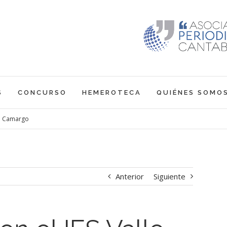
S
CONCURSO
HEMEROTECA
QUIÉNES SOMO
 de Camargo
Anterior
Siguiente