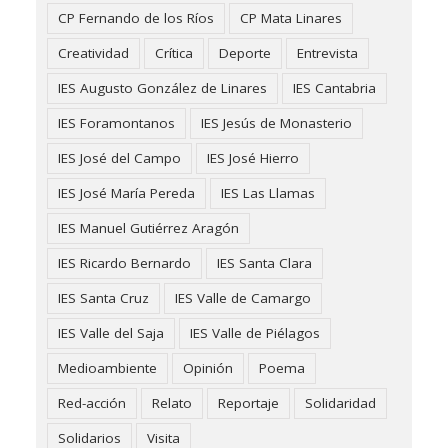
CP Fernando de los Ríos
CP Mata Linares
Creatividad
Crítica
Deporte
Entrevista
IES Augusto González de Linares
IES Cantabria
IES Foramontanos
IES Jesús de Monasterio
IES José del Campo
IES José Hierro
IES José María Pereda
IES Las Llamas
IES Manuel Gutiérrez Aragón
IES Ricardo Bernardo
IES Santa Clara
IES Santa Cruz
IES Valle de Camargo
IES Valle del Saja
IES Valle de Piélagos
Medioambiente
Opinión
Poema
Red-acción
Relato
Reportaje
Solidaridad
Solidarios
Visita