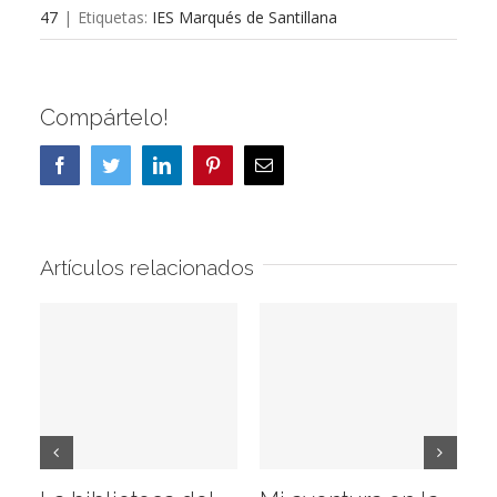
47
|
Etiquetas:
IES Marqués de Santillana
Compártelo!
Facebook
Twitter
LinkedIn
Pinterest
Correo
electrónico
Artículos relacionados