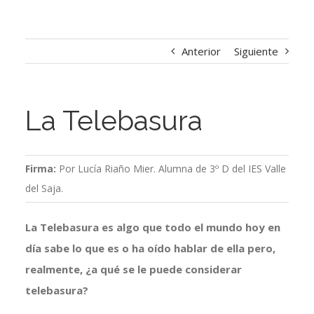
Anterior
Siguiente
La Telebasura
Firma:
Por Lucía Riaño Mier. Alumna de 3º D del IES Valle
del Saja.
La Telebasura es algo que todo el mundo hoy en
día sabe lo que es o ha oído hablar de ella pero,
realmente,
¿a qué se le puede considerar
telebasura?