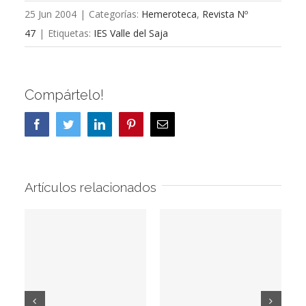
25 Jun 2004
|
Categorías:
Hemeroteca
,
Revista Nº
47
|
Etiquetas:
IES Valle del Saja
Compártelo!
Facebook
Twitter
LinkedIn
Pinterest
Correo
electrónico
Artículos relacionados