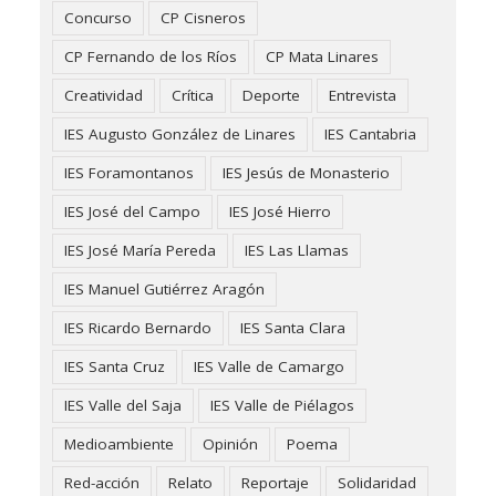
Concurso
CP Cisneros
CP Fernando de los Ríos
CP Mata Linares
Creatividad
Crítica
Deporte
Entrevista
IES Augusto González de Linares
IES Cantabria
IES Foramontanos
IES Jesús de Monasterio
IES José del Campo
IES José Hierro
IES José María Pereda
IES Las Llamas
IES Manuel Gutiérrez Aragón
IES Ricardo Bernardo
IES Santa Clara
IES Santa Cruz
IES Valle de Camargo
IES Valle del Saja
IES Valle de Piélagos
Medioambiente
Opinión
Poema
Red-acción
Relato
Reportaje
Solidaridad