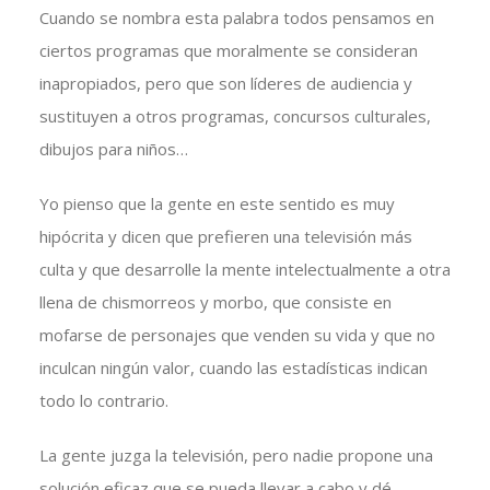
Cuando se nombra esta palabra todos pensamos en
ciertos programas que moralmente se consideran
inapropiados, pero que son líderes de audiencia y
sustituyen a otros programas, concursos culturales,
dibujos para niños…
Yo pienso que la gente en este sentido es muy
hipócrita y dicen que prefieren una televisión más
culta y que desarrolle la mente intelectualmente a otra
llena de chismorreos y morbo, que consiste en
mofarse de personajes que venden su vida y que no
inculcan ningún valor, cuando las estadísticas indican
todo lo contrario.
La gente juzga la televisión, pero nadie propone una
solución eficaz que se pueda llevar a cabo y dé