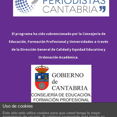
El programa ha sido subvencionado por la Consejería de
Educación, Formación Profesional y Universidades a través
de la Dirección General de Calidad y Equidad Educativa y
Ordenación Académica.
Uso de cookies
Este sitio web utiliza cookies para que usted tenga la mejor
experiencia de usuario. Si continúa navegando está dando su