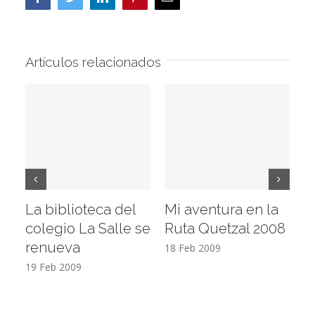
electrónico
Artículos relacionados
La biblioteca del
Mi aventura en la
Vi
colegio La Salle se
Ruta Quetzal 2008
E
renueva
T
18 Feb 2009
19 Feb 2009
17