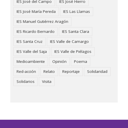
IES José del Campo
IES José Hierro
IES José María Pereda
IES Las Llamas
IES Manuel Gutiérrez Aragón
IES Ricardo Bernardo
IES Santa Clara
IES Santa Cruz
IES Valle de Camargo
IES Valle del Saja
IES Valle de Piélagos
Medioambiente
Opinión
Poema
Red-acción
Relato
Reportaje
Solidaridad
Solidarios
Visita