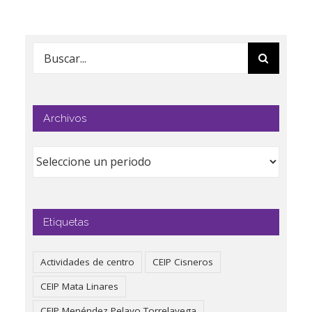
Buscar:
Archivos
Etiquetas
Actividades de centro
CEIP Cisneros
CEIP Mata Linares
CEIP Menéndez Pelayo Torrelavega