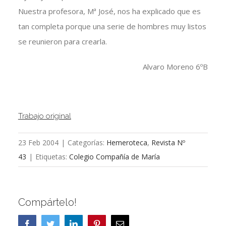
Nuestra profesora, Mª José, nos ha explicado que es
tan completa porque una serie de hombres muy listos
se reunieron para crearla.
Alvaro Moreno 6ºB
Trabajo original
23 Feb 2004
|
Categorías:
Hemeroteca
,
Revista Nº
43
|
Etiquetas:
Colegio Compañía de María
Compártelo!
Facebook
Twitter
LinkedIn
Pinterest
Correo