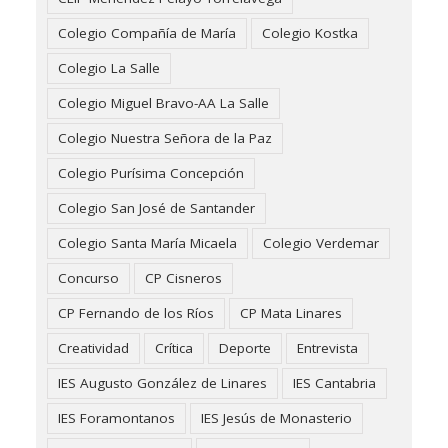
Colegio Compañía de María
Colegio Kostka
Colegio La Salle
Colegio Miguel Bravo-AA La Salle
Colegio Nuestra Señora de la Paz
Colegio Purísima Concepción
Colegio San José de Santander
Colegio Santa María Micaela
Colegio Verdemar
Concurso
CP Cisneros
CP Fernando de los Ríos
CP Mata Linares
Creatividad
Crítica
Deporte
Entrevista
IES Augusto González de Linares
IES Cantabria
IES Foramontanos
IES Jesús de Monasterio