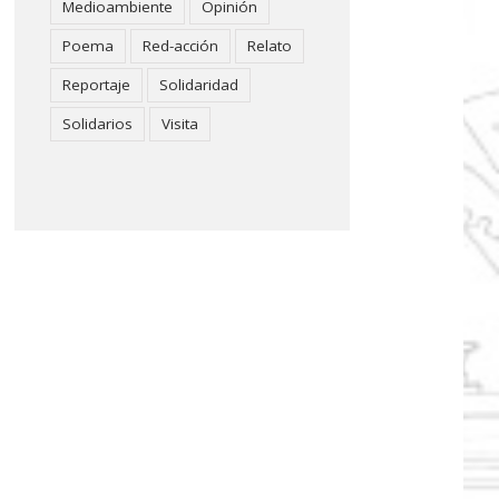
Medioambiente
Opinión
Poema
Red-acción
Relato
Reportaje
Solidaridad
Solidarios
Visita