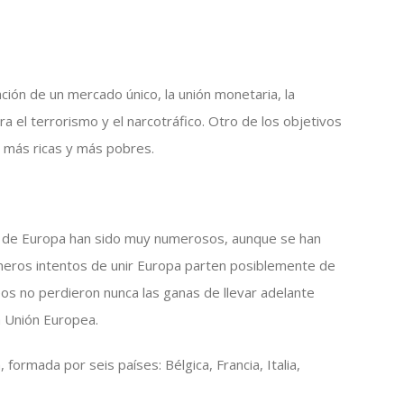
ción de un mercado único, la unión monetaria, la
ra el terrorismo y el narcotráfico. Otro de los objetivos
es más ricas y más pobres.
va de Europa han sido muy numerosos, aunque se han
imeros intentos de unir Europa parten posiblemente de
os no perdieron nunca las ganas de llevar adelante
 Unión Europea.
rmada por seis países: Bélgica, Francia, Italia,