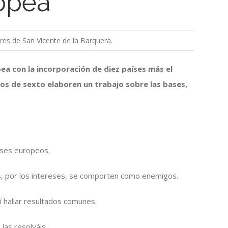
opea
res de San Vicente de la Barquera.
ea con la incorporación de diez países más el
s de sexto elaboren un trabajo sobre las bases,
íses europeos.
s, por los intereses, se comporten como enemigos.
 hallar resultados comunes.
las resolváis.