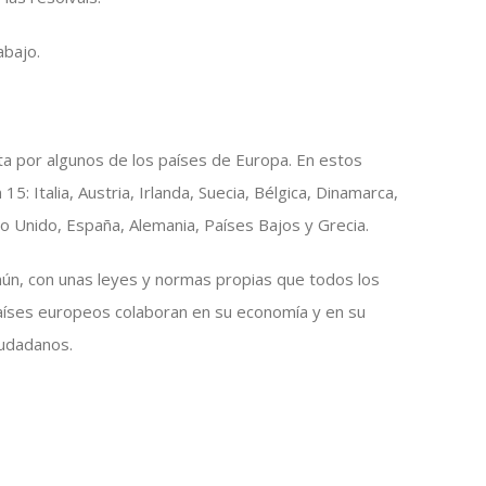
abajo.
a por algunos de los países de Europa. En estos
: Italia, Austria, Irlanda, Suecia, Bélgica, Dinamarca,
no Unido, España, Alemania, Países Bajos y Grecia.
mún, con unas leyes y normas propias que todos los
aíses europeos colaboran en su economía y en su
ciudadanos.