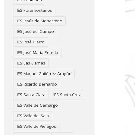
IES Foramontanos
IES Jesús de Monasterio
IES José del Campo
IES José Hierro
IES José María Pereda
IES Las Llamas
IES Manuel Gutiérrez Aragón
IES Ricardo Bernardo
IES Santa Clara
IES Santa Cruz
IES Valle de Camargo
IES Valle del Saja
IES Valle de Piélagos