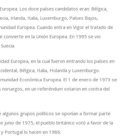
 Europea. Los doce países candidatos eran: Bélgica,
cia, Irlanda, Italia, Luxemburgo, Países Bajos,
munidad Europea. Cuando entra en Vigor el tratado de
 convierte en la Unión Europea. En 1995 se vio
 Suecia.
idad Europea, en la cual fueron entrando los países en
cidental, Bélgica, Italia, Holanda y Luxemburgo.
 Comunidad Económica Europea. El 1 de enero de 1973 se
os noruegos, en un referéndum votaron en contra del
 algunos grupos políticos se oponían a formar parte
 junio de 1975, el pueblo británico votó a favor de la
y Portugal lo hacen en 1986.