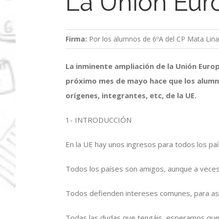
La Unión Eur
Firma:
Por los alumnos de 6ºA del CP Mata Lina
La inminente ampliación de la Unión Europ
próximo mes de mayo hace que los alumno
orígenes, integrantes, etc, de la UE.
1- INTRODUCCIÓN
En la UE hay unos ingresos para todos los pa
Todos los países son amigos, aunque a vece
Todos defienden intereses comunes, para así
Todas las dudas que tengáis, esperamos que 