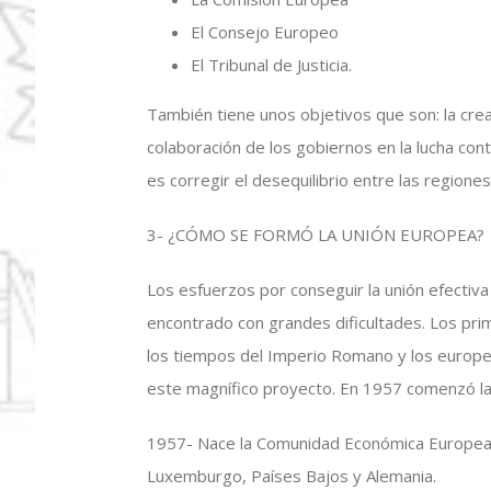
El Consejo Europeo
El Tribunal de Justicia.
También tiene unos objetivos que son: la crea
colaboración de los gobiernos en la lucha cont
es corregir el desequilibrio entre las region
3- ¿CÓMO SE FORMÓ LA UNIÓN EUROPEA?
Los esfuerzos por conseguir la unión efecti
encontrado con grandes dificultades. Los pr
los tiempos del Imperio Romano y los europe
este magnífico proyecto. En 1957 comenzó la
1957- Nace la Comunidad Económica Europea, fo
Luxemburgo, Países Bajos y Alemania.