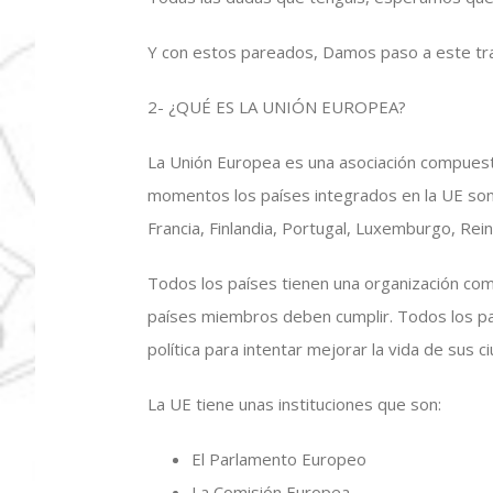
Y con estos pareados, Damos paso a este tr
2- ¿QUÉ ES LA UNIÓN EUROPEA?
La Unión Europea es una asociación compuest
momentos los países integrados en la UE son 15
Francia, Finlandia, Portugal, Luxemburgo, Rei
Todos los países tienen una organización co
países miembros deben cumplir. Todos los p
política para intentar mejorar la vida de sus 
La UE tiene unas instituciones que son:
El Parlamento Europeo
La Comisión Europea