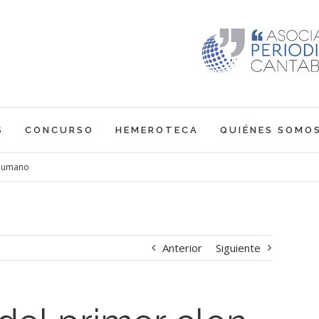
S
CONCURSO
HEMEROTECA
QUIÉNES SOMO
 humano
Anterior
Siguiente