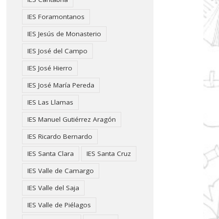
IES Foramontanos
IES Jesús de Monasterio
IES José del Campo
IES José Hierro
IES José María Pereda
IES Las Llamas
IES Manuel Gutiérrez Aragón
IES Ricardo Bernardo
IES Santa Clara
IES Santa Cruz
IES Valle de Camargo
IES Valle del Saja
IES Valle de Piélagos