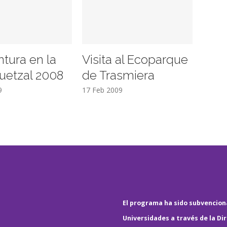
ntura en la
Visita al Ecoparque
uetzal 2008
de Trasmiera
9
17 Feb 2009
El programa ha sido subvenciona
Universidades a través de la Di