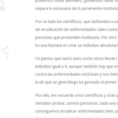
podemos clonar animales, ¿podemos hacer lo
separa lo necesario de lo puramente morbos
Por un lado los científicos, que defienden a c
de erradicación de enfermedades tales como e
personas que pretenden inutilizarla. Por otro
la raza humana el crear un individuo absolutam
Yo pienso que tanto unos como otros llevan 
individuo igual a ti, aunque también hay que 
contra las enfermedades está bien y nos benef
la de que un ginecólogo ha gestado el primer
Por ello, les recuerdo a los científicos y a 
tentador probar, somos personas, cada una de 
conseguimos erradicar enfermedades bien, p