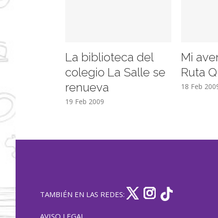
La biblioteca del
Mi ave
colegio La Salle se
Ruta Q
renueva
18 Feb 200
19 Feb 2009
TAMBIÉN EN LAS REDES:
AVISO LEGAL