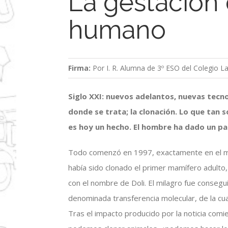
La gestación 
humano
Firma:
Por I. R. Alumna de 3º ESO del Colegio La
Siglo XXI: nuevos adelantos, nuevas tecno
donde se trata; la clonación. Lo que tan
es hoy un hecho. El hombre ha dado un pas
Todo comenzó en 1997, exactamente en el mes
había sido clonado el primer mamífero adulto
con el nombre de Doli. El milagro fue consegu
denominada transferencia molecular, de la c
Tras el impacto producido por la noticia comie