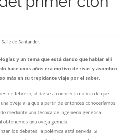
del primer clon
 Salle de Santander.
logías y un tema que está dando que hablar allí
 solo hace unos años era motivo de risas y asombro
o más en su trepidante viaje por el saber.
 de febrero, al darse a conocer la noticia de que
, una oveja a la que a partir de entonces conoceríamos
ido mediante una técnica de ingeniería genética
ual obtenemos una oveja gemela.
nzan los debates: la polémica está servida. Si