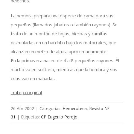
helechos.
La hembra prepara una especie de cama para sus
pequeños (llamados jabatos o también rayones). Se
trata de un montón de hojas, hierbas y ramitas
disimuladas en un bardal o bajo los matorrales, que
alcanzan un metro de altura aproximadamente.
En la primavera nacen de 4 a 8 pequeños rayones. El
macho va en solitario, mientras que la hembra y sus
crías van en manadas.
Trabajo original
26 Abr 2002
|
Categorías:
Hemeroteca
,
Revista Nº
31
|
Etiquetas:
CP Eugenio Perojo