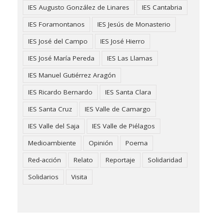
IES Augusto González de Linares
IES Cantabria
IES Foramontanos
IES Jesús de Monasterio
IES José del Campo
IES José Hierro
IES José María Pereda
IES Las Llamas
IES Manuel Gutiérrez Aragón
IES Ricardo Bernardo
IES Santa Clara
IES Santa Cruz
IES Valle de Camargo
IES Valle del Saja
IES Valle de Piélagos
Medioambiente
Opinión
Poema
Red-acción
Relato
Reportaje
Solidaridad
Solidarios
Visita