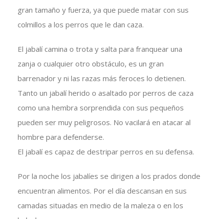
gran tamaño y fuerza, ya que puede matar con sus
colmillos a los perros que le dan caza.
El jabalí camina o trota y salta para franquear una
zanja o cualquier otro obstáculo, es un gran
barrenador y ni las razas más feroces lo detienen.
Tanto un jabalí herido o asaltado por perros de caza
como una hembra sorprendida con sus pequeños
pueden ser muy peligrosos. No vacilará en atacar al
hombre para defenderse.
El jabalí es capaz de destripar perros en su defensa.
Por la noche los jabalíes se dirigen a los prados donde
encuentran alimentos. Por el día descansan en sus
camadas situadas en medio de la maleza o en los