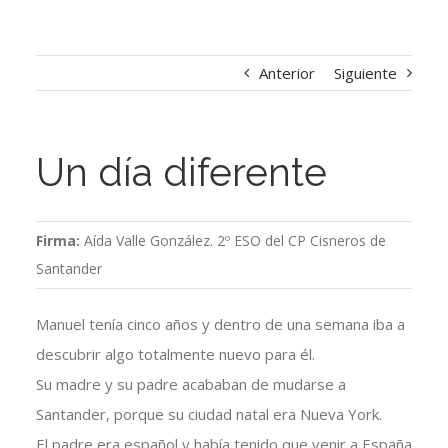
Anterior
Siguiente
Un día diferente
Firma:
Aída Valle González. 2º ESO del CP Cisneros de
Santander
Manuel tenía cinco años y dentro de una semana iba a
descubrir algo totalmente nuevo para él.
Su madre y su padre acababan de mudarse a
Santander, porque su ciudad natal era Nueva York.
El padre era español y había tenido que venir a España