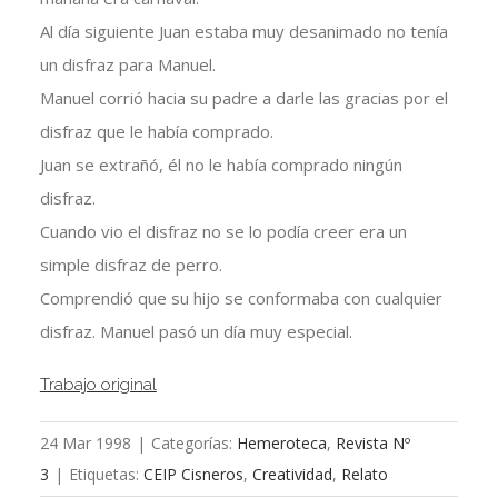
Al día siguiente Juan estaba muy desanimado no tenía
un disfraz para Manuel.
Manuel corrió hacia su padre a darle las gracias por el
disfraz que le había comprado.
Juan se extrañó, él no le había comprado ningún
disfraz.
Cuando vio el disfraz no se lo podía creer era un
simple disfraz de perro.
Comprendió que su hijo se conformaba con cualquier
disfraz. Manuel pasó un día muy especial.
Trabajo original
24 Mar 1998
|
Categorías:
Hemeroteca
,
Revista Nº
3
|
Etiquetas:
CEIP Cisneros
,
Creatividad
,
Relato