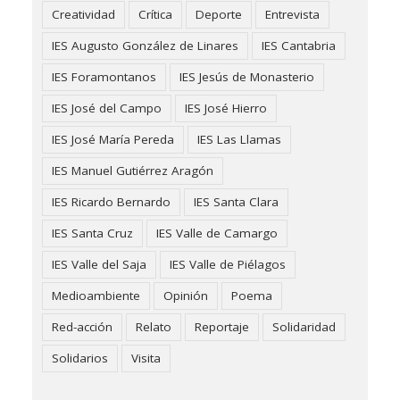
Creatividad
Crítica
Deporte
Entrevista
IES Augusto González de Linares
IES Cantabria
IES Foramontanos
IES Jesús de Monasterio
IES José del Campo
IES José Hierro
IES José María Pereda
IES Las Llamas
IES Manuel Gutiérrez Aragón
IES Ricardo Bernardo
IES Santa Clara
IES Santa Cruz
IES Valle de Camargo
IES Valle del Saja
IES Valle de Piélagos
Medioambiente
Opinión
Poema
Red-acción
Relato
Reportaje
Solidaridad
Solidarios
Visita