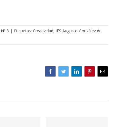
 Nº 3
|
Etiquetas:
Creatividad
,
IES Augusto González de
Facebook
Twitter
LinkedIn
Pinterest
Correo
electrónico