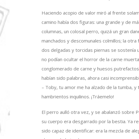
Haciendo acopio de valor miró al frente sola
camino había dos figuras: una grande y de má
columnas, un colosal perro, quizá un gran dan
manchados y descomunales colmillos; la otra f
dos delgadas y torcidas piernas se sostenía
no podían ocultar el horror de la carne muert
conglomerado de carne y huesos putrefactos 
habían sido palabras, ahora casi incomprensib
– Toby, tu amor me ha alzado de la tumba, y 
hambrientos inquilinos. ¡Tráemelo!
El perro aulló otra vez, y se abalanzó sobre
su cuerpo era desgarrado por la bestia. Ya re
sido capaz de identificar: era la mezcla de al