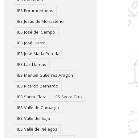
IES Foramontanos
IES Jesús de Monasterio
IES José del Campo
IES José Hierro
IES José María Pereda
IES Las Llamas
IES Manuel Gutiérrez Aragón
IES Ricardo Bernardo
IES Santa Clara
IES Santa Cruz
IES Valle de Camargo
IES Valle del Saja
IES Valle de Piélagos