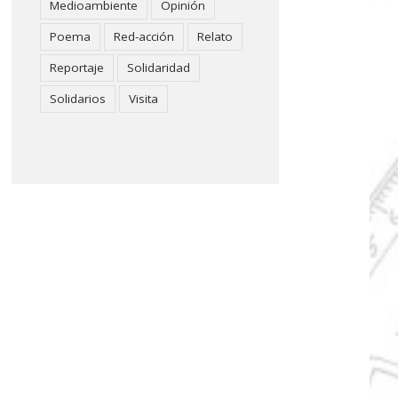
Medioambiente
Opinión
Poema
Red-acción
Relato
Reportaje
Solidaridad
Solidarios
Visita