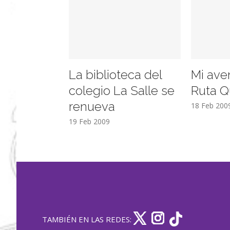
La biblioteca del
Mi ave
colegio La Salle se
Ruta Q
renueva
18 Feb 200
19 Feb 2009
TAMBIÉN EN LAS REDES: