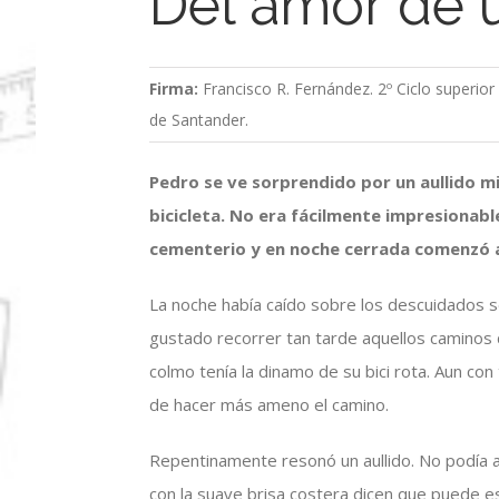
Del amor de 
Firma:
Francisco R. Fernández. 2º Ciclo superio
de Santander.
Pedro se ve sorprendido por un aullido m
bicicleta. No era fácilmente impresionabl
cementerio y en noche cerrada comenzó a
La noche había caído sobre los descuidados 
gustado recorrer tan tarde aquellos caminos d
colmo tenía la dinamo de su bici rota. Aun con 
de hacer más ameno el camino.
Repentinamente resonó un aullido. No podía ap
con la suave brisa costera dicen que puede 