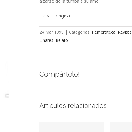
alzarse de la tumba a su amo.
Trabajo original
24 Mar 1998
|
Categorías:
Hemeroteca
,
Revista
Linares
,
Relato
Compártelo!
Artículos relacionados