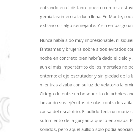
entrando en el distante puerto como si estuvi
gemía lastimero a la luna llena. En Monte, ro
extraño oír algo semejante. Y sin embargo un 
Nunca había sido muy impresionable, ni siquie
fantasmas y brujería sobre sitios evitados c
noche en concreto bien habría dado el cielo y
aun el más impertérrito de los mortales no p
entorno: el ojo escrutador y sin piedad de la
mientras alzaba con su luz de velatorio la o
Ciriego de entre un bosquecillo de árboles anc
lanzando sus ejércitos de olas contra los afil
causa del escalofrío. El aullido tenía un matiz 
sufrimiento de la garganta que lo entonaba. 
sonidos, pero aquel aullido sólo podía asocia