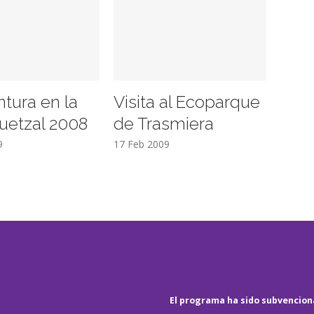
ntura en la
Visita al Ecoparque
uetzal 2008
de Trasmiera
9
17 Feb 2009
El programa ha sido subvenciona