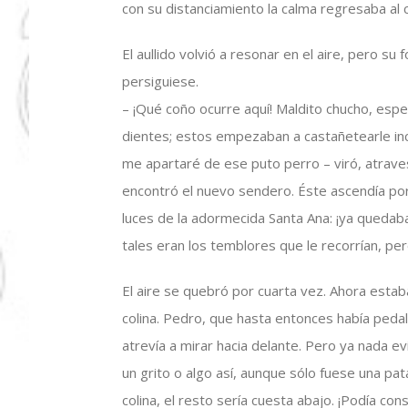
con su distanciamiento la calma regresaba al
El aullido volvió a resonar en el aire, pero su
persiguiese.
– ¡Qué coño ocurre aquí! Maldito chucho, es
dientes; estos empezaban a castañetearle inco
me apartaré de ese puto perro – viró, atrave
encontró el nuevo sendero. Éste ascendía por
luces de la adormecida Santa Ana: ¡ya quedaba p
tales eran los temblores que le recorrían, pe
El aire se quebró por cuarta vez. Ahora estab
colina. Pedro, que hasta entonces había peda
atrevía a mirar hacia delante. Pero ya nada ev
un grito o algo así, aunque sólo fuese una pat
colina, el resto sería cuesta abajo. ¡Podía cons