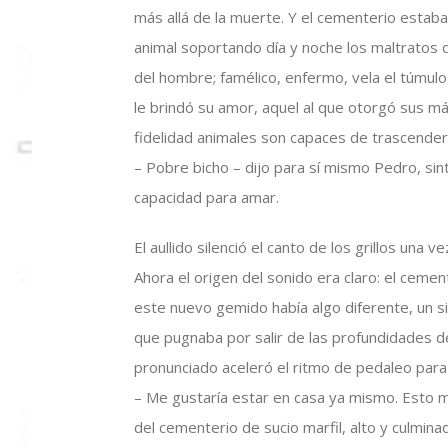
más allá de la muerte. Y el cementerio estaba 
animal soportando día y noche los maltratos 
del hombre; famélico, enfermo, vela el túmul
le brindó su amor, aquel al que otorgó sus má
fidelidad animales son capaces de trascender 
– Pobre bicho – dijo para sí mismo Pedro, sin
capacidad para amar.
El aullido silenció el canto de los grillos un
Ahora el origen del sonido era claro: el cement
este nuevo gemido había algo diferente, un s
que pugnaba por salir de las profundidades 
pronunciado aceleró el ritmo de pedaleo para
– Me gustaría estar en casa ya mismo. Esto m
del cementerio de sucio marfil, alto y culmin