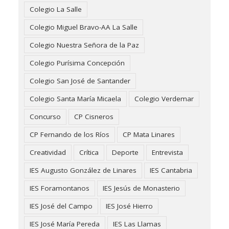
Colegio La Salle
Colegio Miguel Bravo-AA La Salle
Colegio Nuestra Señora de la Paz
Colegio Purísima Concepción
Colegio San José de Santander
Colegio Santa María Micaela
Colegio Verdemar
Concurso
CP Cisneros
CP Fernando de los Ríos
CP Mata Linares
Creatividad
Crítica
Deporte
Entrevista
IES Augusto González de Linares
IES Cantabria
IES Foramontanos
IES Jesús de Monasterio
IES José del Campo
IES José Hierro
IES José María Pereda
IES Las Llamas