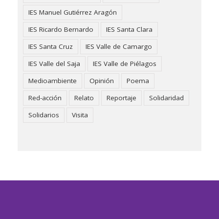
IES Manuel Gutiérrez Aragón
IES Ricardo Bernardo
IES Santa Clara
IES Santa Cruz
IES Valle de Camargo
IES Valle del Saja
IES Valle de Piélagos
Medioambiente
Opinión
Poema
Red-acción
Relato
Reportaje
Solidaridad
Solidarios
Visita