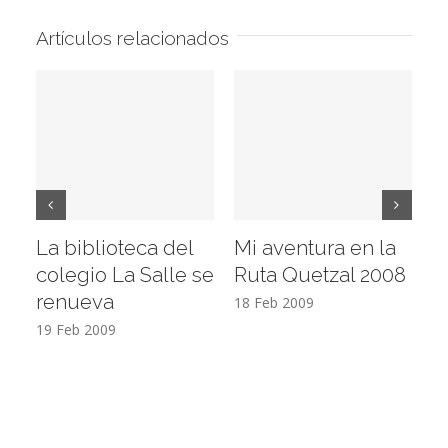
Artículos relacionados
La biblioteca del
Mi aventura en la
Vi
colegio La Salle se
Ruta Quetzal 2008
E
renueva
T
18 Feb 2009
19 Feb 2009
17