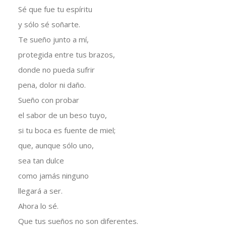
Sé que fue tu espíritu
y sólo sé soñarte.
Te sueño junto a mí,
protegida entre tus brazos,
donde no pueda sufrir
pena, dolor ni daño.
Sueño con probar
el sabor de un beso tuyo,
si tu boca es fuente de miel;
que, aunque sólo uno,
sea tan dulce
como jamás ninguno
llegará a ser.
Ahora lo sé.
Que tus sueños no son diferentes.