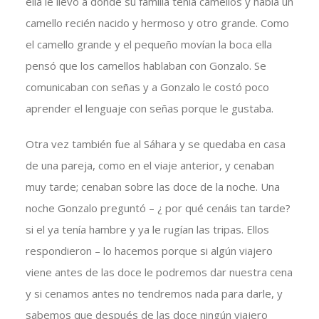
ella le llevó a donde su familia tenía camellos y había un
camello recién nacido y hermoso y otro grande. Como
el camello grande y el pequeño movían la boca ella
pensó que los camellos hablaban con Gonzalo. Se
comunicaban con señas y a Gonzalo le costó poco
aprender el lenguaje con señas porque le gustaba.
Otra vez también fue al Sáhara y se quedaba en casa
de una pareja, como en el viaje anterior, y cenaban
muy tarde; cenaban sobre las doce de la noche. Una
noche Gonzalo preguntó – ¿ por qué cenáis tan tarde?
si el ya tenía hambre y ya le rugían las tripas. Ellos
respondieron – lo hacemos porque si algún viajero
viene antes de las doce le podremos dar nuestra cena
y si cenamos antes no tendremos nada para darle, y
sabemos que después de las doce ningún viajero