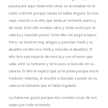
pasara por aquí. Nada más cenar se acostaban en el
suelo a dormir porque camas no había ninguna. En ese
viaje conoció a un niño que tenía un turbante nuevo y
de seda. Este niño estaba calvo y tenía costra por la
cabeza y Gonzalo pensó ”este niño me pega la lepra”.
Pero, se hicieron muy amigos y parecían Heidi y su
abuelito (el niño era Heidi y Gonzalo el abuelito). El
niño hizo una especie de mezcla y con el humo que
salía, untó su turbante y se lo puso a Gonzalo en su
cabeza. El niño le explicó que se le ponía porque era la
tradición. Además, le enseñó a Gonzalo a poner en su
cabeza el turbante que le había regalado.
La charla me gustó porque nos contaba cosas de sus
viajes por todo el mundo.