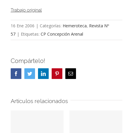
Trabajo original
16 Ene 2006
|
Categorías:
Hemeroteca
,
Revista Nº
57
|
Etiquetas:
CP Concepción Arenal
Compártelo!
Facebook
Twitter
LinkedIn
Pinterest
Correo
electrónico
Artículos relacionados