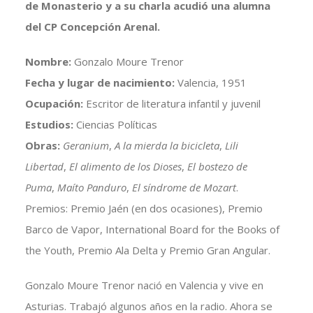
de Monasterio y a su charla acudió una alumna
del CP Concepción Arenal.
Nombre:
Gonzalo Moure Trenor
Fecha y lugar de nacimiento:
Valencia, 1951
Ocupación:
Escritor de literatura infantil y juvenil
Estudios:
Ciencias Políticas
Obras:
Geranium
,
A la mierda la bicicleta
,
Lili
Libertad
,
El alimento de los Dioses
,
El bostezo de
Puma
,
Maíto Panduro
,
El síndrome de Mozart
.
Premios:
Premio Jaén (en dos ocasiones), Premio
Barco de Vapor, International Board for the Books of
the Youth, Premio Ala Delta y Premio Gran Angular.
Gonzalo Moure Trenor nació en Valencia y vive en
Asturias. Trabajó algunos años en la radio. Ahora se