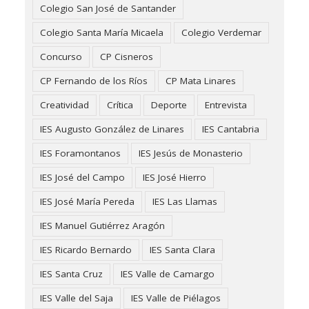
Colegio San José de Santander
Colegio Santa María Micaela
Colegio Verdemar
Concurso
CP Cisneros
CP Fernando de los Ríos
CP Mata Linares
Creatividad
Crítica
Deporte
Entrevista
IES Augusto González de Linares
IES Cantabria
IES Foramontanos
IES Jesús de Monasterio
IES José del Campo
IES José Hierro
IES José María Pereda
IES Las Llamas
IES Manuel Gutiérrez Aragón
IES Ricardo Bernardo
IES Santa Clara
IES Santa Cruz
IES Valle de Camargo
IES Valle del Saja
IES Valle de Piélagos