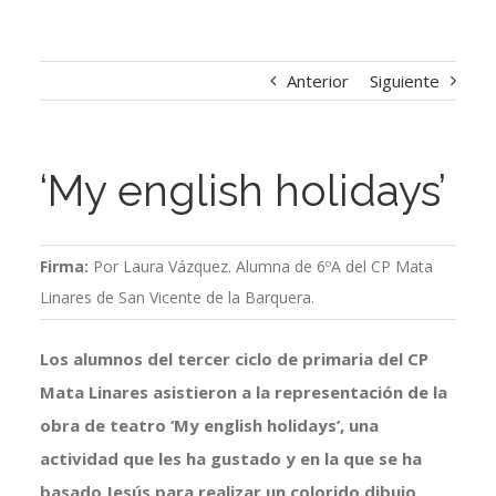
Anterior
Siguiente
‘My english holidays’
Firma:
Por Laura Vázquez. Alumna de 6ºA del CP Mata
Linares de San Vicente de la Barquera.
Los alumnos del tercer ciclo de primaria del CP
Mata Linares asistieron a la representación de la
obra de teatro ‘My english holidays’, una
actividad que les ha gustado y en la que se ha
basado Jesús para realizar un colorido dibujo.