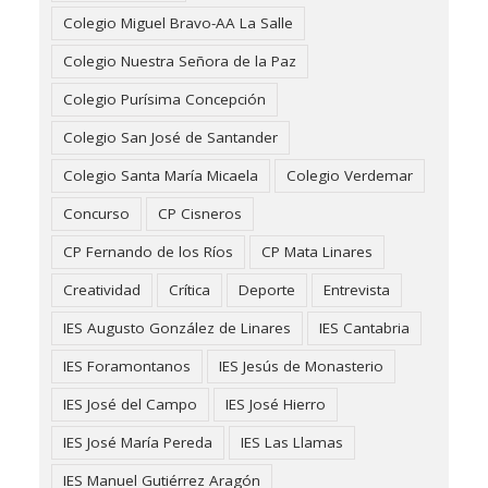
Colegio Miguel Bravo-AA La Salle
Colegio Nuestra Señora de la Paz
Colegio Purísima Concepción
Colegio San José de Santander
Colegio Santa María Micaela
Colegio Verdemar
Concurso
CP Cisneros
CP Fernando de los Ríos
CP Mata Linares
Creatividad
Crítica
Deporte
Entrevista
IES Augusto González de Linares
IES Cantabria
IES Foramontanos
IES Jesús de Monasterio
IES José del Campo
IES José Hierro
IES José María Pereda
IES Las Llamas
IES Manuel Gutiérrez Aragón