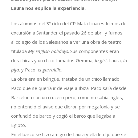
Laura nos explica la experiencia.
Los alumnos del 3º ciclo del CP Mata Linares fuimos de
excursión a Santander el pasado 26 de abril y fuimos
al colegio de los Salesianos a ver una obra de teatro
titulada
My english holidays
. Sus componentes eran
dos chicas y un chico llamados Gemma,
la giri
, Laura,
la
pija
, y Paco,
el garrulillo
.
La obra era en bilingüe, trataba de un chico llamado
Paco que se quería ir de viaje a Ibiza. Paco salía desde
Barcelona con un crucero pero, como no sabía inglés,
no entendió el aviso que dieron por megafonía y se
confundió de barco y cogió el barco que llegaba a
Egipto.
En el barco se hizo amigo de Laura y ella le dijo que se