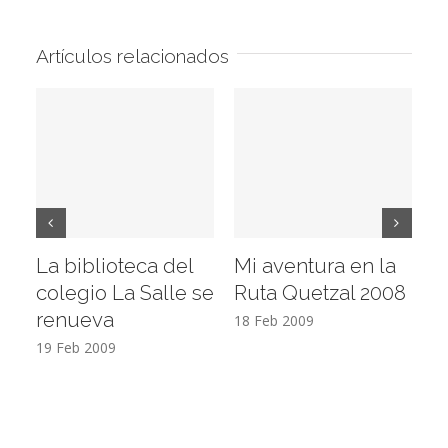
Artículos relacionados
La biblioteca del
Mi aventura en la
Vi
colegio La Salle se
Ruta Quetzal 2008
E
renueva
T
18 Feb 2009
19 Feb 2009
17