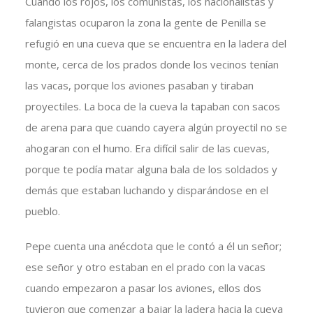
Cuando los rojos, los comunistas, los nacionalistas y
falangistas ocuparon la zona la gente de Penilla se
refugió en una cueva que se encuentra en la ladera del
monte, cerca de los prados donde los vecinos tenían
las vacas, porque los aviones pasaban y tiraban
proyectiles. La boca de la cueva la tapaban con sacos
de arena para que cuando cayera algún proyectil no se
ahogaran con el humo. Era difícil salir de las cuevas,
porque te podía matar alguna bala de los soldados y
demás que estaban luchando y disparándose en el
pueblo.
Pepe cuenta una anécdota que le contó a él un señor;
ese señor y otro estaban en el prado con la vacas
cuando empezaron a pasar los aviones, ellos dos
tuvieron que comenzar a bajar la ladera hacia la cueva