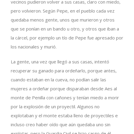
vecinos pudieron volver a sus casas, claro con miedo,
pero volvieron. Según Pepe, en el pueblo cada vez
quedaba menos gente, unos que murieron y otros
que se ponían en un bando u otro, y otros que iban a
la cárcel, por ejemplo un tío de Pepe fue apresado por
los nacionales y murió.
La gente, una vez que llegó a sus casas, intentó
recuperar su ganado para ordeñarlo, porque antes,
cuando estaban en la cueva, no podían salir las
mujeres a ordeñar porque disparaban desde Aes al
monte de Penilla con cañones y tenían miedo a morir
por la explosión de un proyectil. Algunos no
explotaban y el monte estaba lleno de proyectiles e
incluso creo haber oído que aún quedaba uno sin
explotar, pero la Guardia Civil se hizo cargo de él.