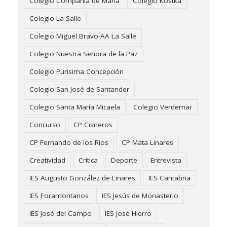
Colegio Compañía de María
Colegio Kostka
Colegio La Salle
Colegio Miguel Bravo-AA La Salle
Colegio Nuestra Señora de la Paz
Colegio Purísima Concepción
Colegio San José de Santander
Colegio Santa María Micaela
Colegio Verdemar
Concurso
CP Cisneros
CP Fernando de los Ríos
CP Mata Linares
Creatividad
Crítica
Deporte
Entrevista
IES Augusto González de Linares
IES Cantabria
IES Foramontanos
IES Jesús de Monasterio
IES José del Campo
IES José Hierro