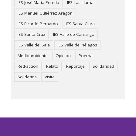
IES José María Pereda
IES Las Llamas
IES Manuel Gutiérrez Aragón
IES Ricardo Bernardo
IES Santa Clara
IES Santa Cruz
IES Valle de Camargo
IES Valle del Saja
IES Valle de Piélagos
Medioambiente
Opinión
Poema
Red-acción
Relato
Reportaje
Solidaridad
Solidarios
Visita